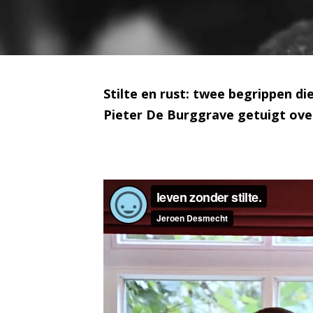
Stilte en rust: twee begrippen d
Pieter De Burggrave getuigt over 