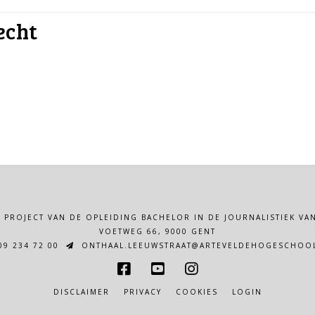
echt
N PROJECT VAN DE OPLEIDING BACHELOR IN DE JOURNALISTIEK 
VOETWEG 66, 9000 GENT
9 234 72 00
ONTHAAL.LEEUWSTRAAT@ARTEVELDEHOGESCHOOL
DISCLAIMER
PRIVACY
COOKIES
LOGIN