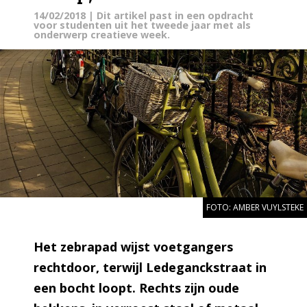
14/02/2018
| Dit artikel past in een opdracht
voor studenten uit het tweede jaar met als
onderwerp creatieve week.
FOTO: AMBER VUYLSTEKE
Het zebrapad wijst voetgangers
rechtdoor, terwijl Ledeganckstraat in
een bocht loopt. Rechts zijn oude