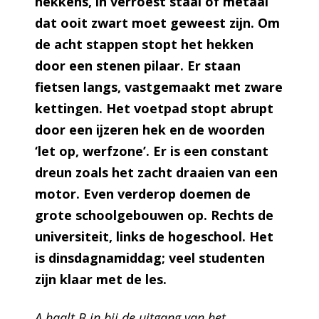
hekkens, in verroest staal of metaal
dat ooit zwart moet geweest zijn. Om
de acht stappen stopt het hekken
door een stenen pilaar. Er staan
fietsen langs, vastgemaakt met zware
kettingen. Het voetpad stopt abrupt
door een ijzeren hek en de woorden
‘let op, werfzone’. Er is een constant
dreun zoals het zacht draaien van een
motor. Even verderop doemen de
grote schoolgebouwen op. Rechts de
universiteit, links de hogeschool. Het
is dinsdagnamiddag; veel studenten
zijn klaar met de les.
A haalt B in bij de uitgang van het