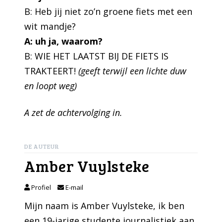
B: Heb jij niet zo’n groene fiets met een
wit mandje?
A: uh ja, waarom?
B: WIE HET LAATST BIJ DE FIETS IS
TRAKTEERT!
(geeft terwijl een lichte duw
en loopt weg)
A zet de achtervolging in.
DE AUTEUR
Amber Vuylsteke
Profiel
E-mail
Mijn naam is Amber Vuylsteke, ik ben
een 19-jarige studente journalistiek aan