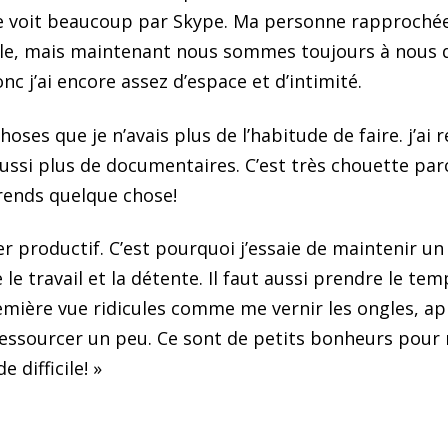
e voit beaucoup par Skype. Ma personne rapprochée
le, mais maintenant nous sommes toujours à nous 
 j’ai encore assez d’espace et d’intimité.
oses que je n’avais plus de l’habitude de faire. j’ai 
ussi plus de documentaires. C’est très chouette par
rends quelque chose!
er productif. C’est pourquoi j’essaie de maintenir u
le travail et la détente. Il faut aussi prendre le tem
première vue ridicules comme me vernir les ongles, 
essourcer un peu. Ce sont de petits bonheurs pour m
 difficile! »