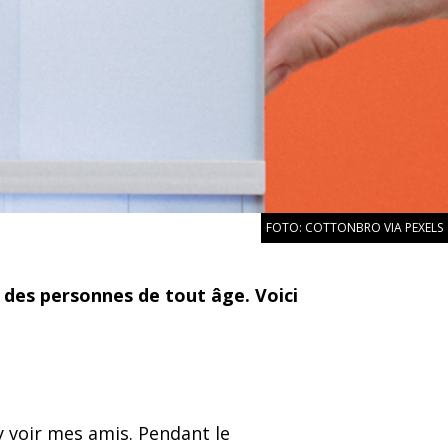
FOTO: COTTONBRO VIA PEXELS
des personnes de tout âge. Voici
x y voir mes amis. Pendant le