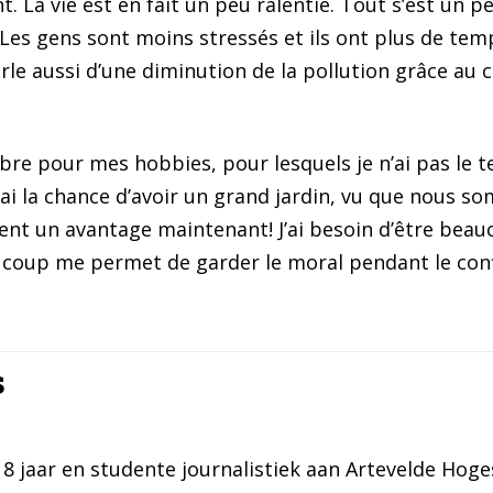
nt. La vie est en fait un peu ralentie. Tout s’est un 
Les gens sont moins stressés et ils ont plus de temp
e aussi d’une diminution de la pollution grâce au 
ibre pour mes hobbies, pour lesquels je n’ai pas le 
J’ai la chance d’avoir un grand jardin, vu que nous s
ent un avantage maintenant! J’ai besoin d’être beauc
eaucoup me permet de garder le moral pendant le con
s
18 jaar en studente journalistiek aan Artevelde Hoge