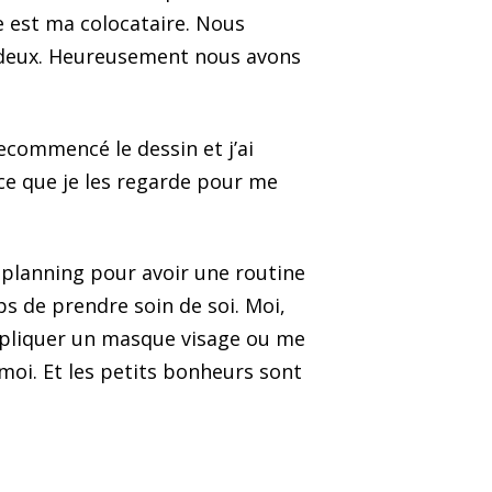
 est ma colocataire. Nous
deux. Heureusement nous avons
recommencé le dessin et j’ai
ce que je les regarde pour me
n planning pour avoir une routine
ps de prendre soin de soi. Moi,
appliquer un masque visage ou me
oi. Et les petits bonheurs sont