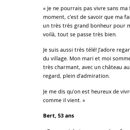
« Je ne pourrais pas vivre sans ma
moment, c’est de savoir que ma fami
un très très grand bonheur pour m
voilà, tout se passe très bien.
Je suis aussi très télé! J’adore reg
du village. Mon mari et moi sommes
très charmant, avec un château au
regard, plein d’admiration.
Je me dis qu’on est heureux de vivr
comme il vient. »
Bert, 53 ans