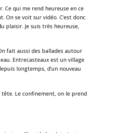
ur. Ce qui me rend heureuse en ce
. On se voit sur vidéo. C’est donc
laisir. Je suis très heureuse,
. On fait aussi des ballades autour
eau. Entrecasteaux est un village
 depuis longtemps, d’un nouveau
a tête. Le confinement, on le prend