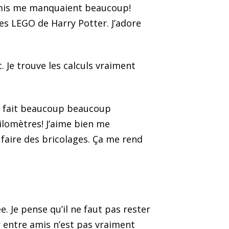
s amis me manquaient beaucoup!
es LEGO de Harry Potter. J’adore
 Je trouve les calculs vraiment
ai fait beaucoup beaucoup
lomètres! J’aime bien me
faire des bricolages. Ça me rend
 Je pense qu’il ne faut pas rester
r entre amis n’est pas vraiment