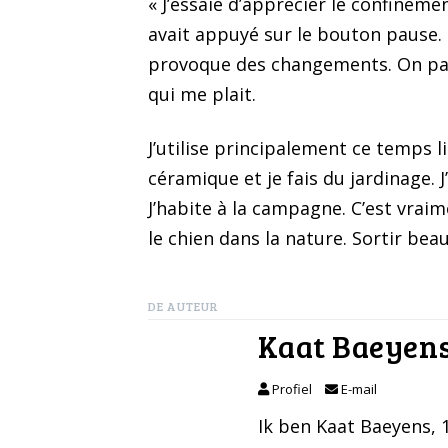
« J’essaie d’apprécier le confineme
avait appuyé sur le bouton pause. 
provoque des changements. On parl
qui me plait.
J’utilise principalement ce temps l
céramique et je fais du jardinage. 
J’habite à la campagne. C’est vraim
le chien dans la nature. Sortir b
DE AUTEUR
Kaat Baeyen
Profiel
E-mail
Ik ben Kaat Baeyens, 