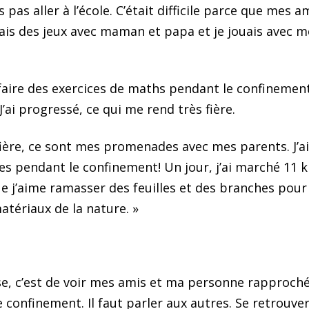
 pas aller à l’école. C’était difficile parce que me
uais des jeux avec maman et papa et je jouais avec m
aire des exercices de maths pendant le confinement.
 J’ai progressé, ce qui me rend très fière.
 fière, ce sont mes promenades avec mes parents. J’
endant le confinement! Un jour, j’ai marché 11 ki
 j’aime ramasser des feuilles et des branches pour 
atériaux de la nature. »
, c’est de voir mes amis et ma personne rapprochée.
 confinement. Il faut parler aux autres. Se retrouve