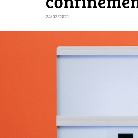
confineme
24/02/2021