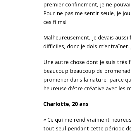
premier confinement, je ne pouvais
Pour ne pas me sentir seule, je jo
ces films!
Malheureusement, je devais aussi f
difficiles, donc je dois m’entraîner.
Une autre chose dont je suis très
beaucoup beaucoup de promenades p
promener dans la nature, parce que
heureuse d’être créative avec les m
Charlotte, 20 ans
« Ce qui me rend vraiment heureuse
tout seul pendant cette période de