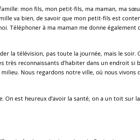
 famille: mon fils, mon petit-fils, ma maman, ma sœ
lle va bien, de savoir que mon petit-fils est content
oi. Téléphoner à ma maman me donne également du p
arder la télévision, pas toute la journée, mais le soir
 très reconnaissants d’habiter dans un endroit si b
 milieu. Nous regardons notre ville, où nous vivons
e. On est heureux d’avoir la santé, on a un toit sur l