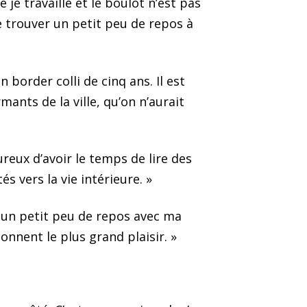
je travaille et le boulot n’est pas
de trouver un petit peu de repos à
border colli de cinq ans. Il est
ants de la ville, qu’on n’aurait
reux d’avoir le temps de lire des
s vers la vie intérieure. »
r un petit peu de repos avec ma
nnent le plus grand plaisir. »