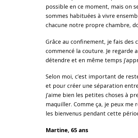
possible en ce moment, mais on s
sommes habituées à vivre ensemb
chacune notre propre chambre, donc
Grâce au confinement, je fais des ch
commencé la couture. Je regarde a
détendre et en même temps j’app
Selon moi, c’est important de rest
et pour créer une séparation entre 
j’aime bien les petites choses à 
maquiller. Comme ça, je peux me r
les bienvenus pendant cette période
Martine, 65 ans