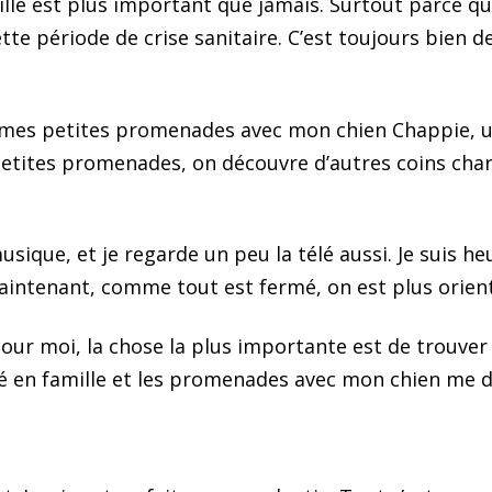
le est plus important que jamais. Surtout parce que 
tte période de crise sanitaire. C’est toujours bien 
t mes petites promenades avec mon chien Chappie, un 
petites promenades, on découvre d’autres coins charm
que, et je regarde un peu la télé aussi. Je suis heu
aintenant, comme tout est fermé, on est plus orienté
 pour moi, la chose la plus importante est de trouve
é en famille et les promenades avec mon chien me do