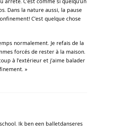
peu arrêté. C’est comme si quelqu’un
s. Dans la nature aussi, la pause
confinement! C’est quelque chose
temps normalement. Je refais de la
ommes forcés de rester à la maison.
oup à l’extérieur et j’aime balader
finement. »
school. Ik ben een balletdanseres