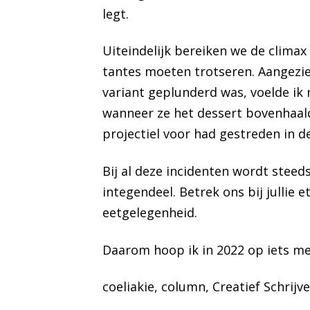
legt.
Uiteindelijk bereiken we de climax
tantes moeten trotseren. Aangezie
variant geplunderd was, voelde ik
wanneer ze het dessert bovenhaalde
projectiel voor had gestreden in 
Bij al deze incidenten wordt stee
integendeel. Betrek ons bij jullie e
eetgelegenheid.
Daarom hoop ik in 2022 op iets me
coeliakie
, 
column
, 
Creatief Schrijv