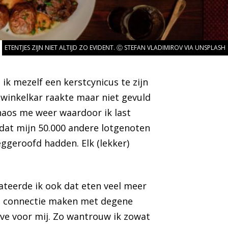
ETENTJES ZIJN NIET ALTIJD ZO EVIDENT. Ⓒ STEFAN VLADIMIROV VIA UNSPLASH
 ik mezelf een kerstcynicus te zijn
 winkelkar raakte maar niet gevuld
haos me weer waardoor ik last
dat mijn 50.000 andere lotgenoten
ggeroofd hadden. Elk (lekker)
tateerde ik ook dat eten veel meer
een connectie maken met degene
gave voor mij. Zo wantrouw ik zowat