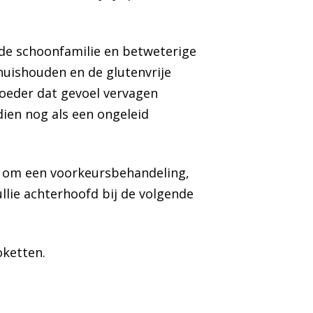
n de schoonfamilie en betweterige
huishouden en de glutenvrije
moeder dat gevoel vervagen
dien nog als een ongeleid
et om een voorkeursbehandeling,
jullie achterhoofd bij de volgende
oketten.