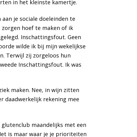
rten in het kleinste kamertje.
 aan je sociale doeleinden te
 zorgen hoef te maken of ik
gelegd. Inschattingsfout. Geen
oorde wilde ik bij mijn wekelijkse
. Terwijl zij zorgeloos hun
Tweede Inschattingsfout. Ik was
iek maken. Nee, in wijn zitten
 er daadwerkelijk rekening mee
 de glutenclub maandelijks met een
et is maar waar je je prioriteiten