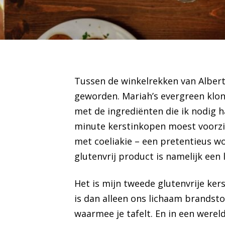
Tussen de winkelrekken van
Albert
geworden. Mariah’s evergreen klon
met de ingrediënten die ik nodig 
minute kerstinkopen moest voorzie
met
coeliakie
– een pretentieus woo
glutenvrij product is namelijk een l
Het is mijn tweede glutenvrije kers
is dan alleen ons lichaam brandst
waarmee je tafelt. En in een werel