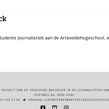
ck
 studente Journalistiek aan de Arteveldehogeschool
N PROJECT VAN DE OPLEIDING BACHELOR IN DE JOURNALISTIEK 
VOETWEG 66, 9000 GENT
9 234 72 00
ONTHAAL.LEEUWSTRAAT@ARTEVELDEHOGESCHOOL