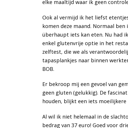
elke maaltijd waar ik geen control
Ook al vermijd ik het liefst etentj
komen deze maand. Normaal ben ik
überhaupt iets kan eten. Nu had i
enkel glutenvrije optie in het rest
zelftest, die we als verantwoordel
tapasplankjes naar binnen werkten,
BOB.
Er bekroop mij een gevoel van gemi
geen gluten (gelukkig). De fascina
houden, blijkt een iets moeilijkere
Al wil ik niet helemaal in de slach
bedrag van 37 euro! Goed voor drie 