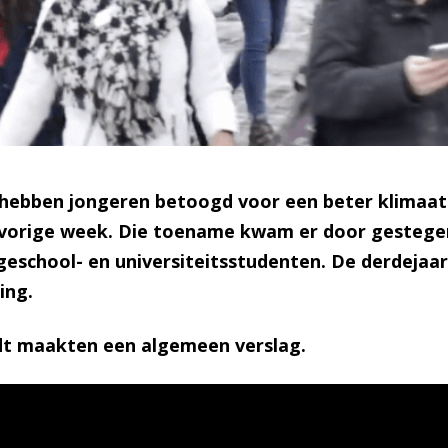
 hebben jongeren betoogd voor een beter klimaatb
als vorige week. Die toename kwam er door geste
geschool- en universiteitsstudenten. De derdejaa
ing.
dt maakten een algemeen verslag.