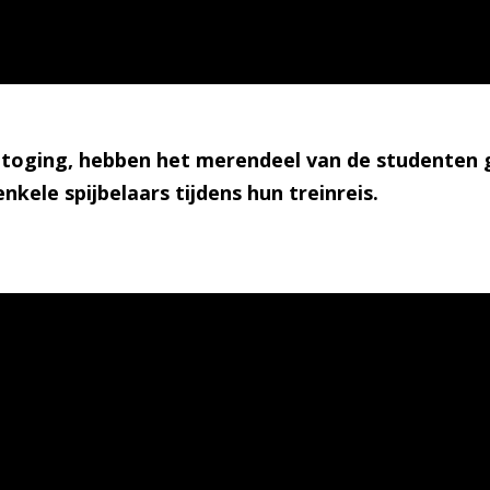
betoging, hebben het merendeel van de studenten 
nkele spijbelaars tijdens hun treinreis.