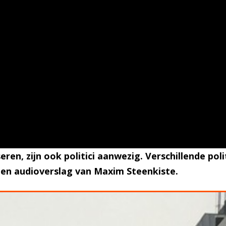
ren, zijn ook politici aanwezig. Verschillende poli
Een audioverslag van Maxim Steenkiste.