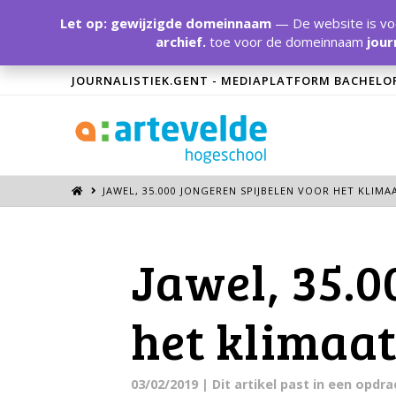
Let op: gewijzigde domeinnaam
— De website is voo
archief.
toe voor de domeinnaam
jour
JOURNALISTIEK.GENT - MEDIAPLATFORM BACHELO
JAWEL, 35.000 JONGEREN SPIJBELEN VOOR HET KLIMA
Jawel, 35.0
het klimaa
03/02/2019
| Dit artikel past in een opdr