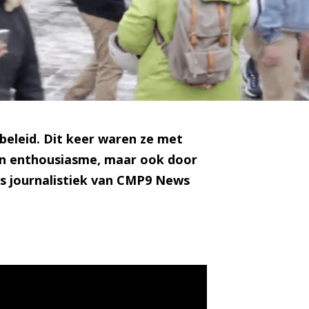
eleid. Dit keer waren ze met
gen enthousiasme, maar ook door
rs journalistiek van CMP9 News