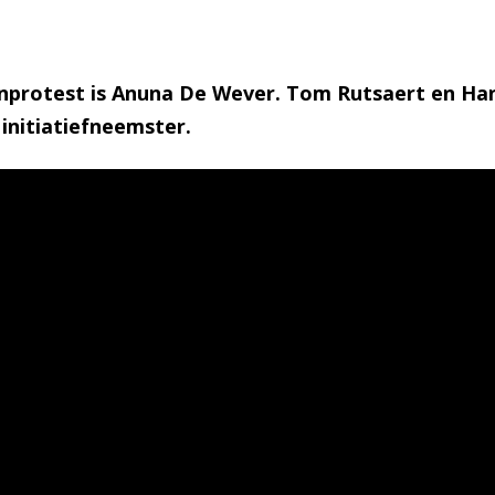
enprotest is Anuna De Wever. Tom Rutsaert en Han
 initiatiefneemster.