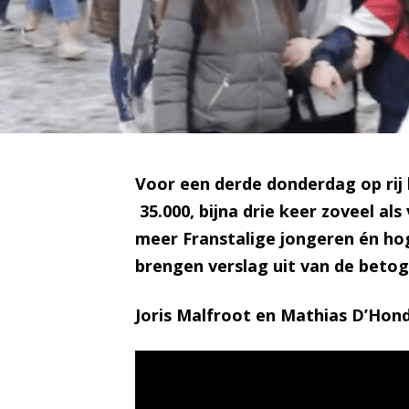
Voor een derde donderdag op rij
35.000, bijna drie keer zoveel 
meer Franstalige jongeren én ho
brengen verslag uit van de betog
Joris Malfroot en Mathias D’Hon