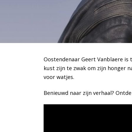
Oostendenaar Geert Vanblaere is t
kust zijn te zwak om zijn honger na
voor watjes.
Benieuwd naar zijn verhaal? Ontdek