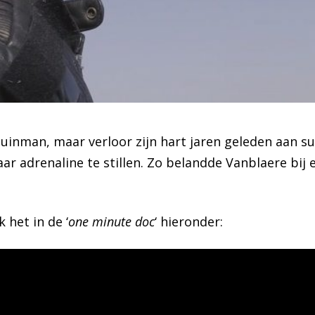
uinman, maar verloor zijn hart jaren geleden aan su
ar adrenaline te stillen. Zo belandde Vanblaere bij 
 het in de ‘
one minute doc
‘ hieronder: