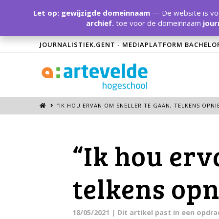
Let op: gewijzigde domeinnaam
— De website is voo
archief.
toe voor de domeinnaam
jour
JOURNALISTIEK.GENT - MEDIAPLATFORM BACHELO
“IK HOU ERVAN OM SNELLER TE GAAN, TELKENS OPNI
“Ik hou erv
telkens op
18/05/2021
| Dit artikel past in een opdr