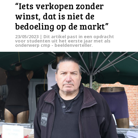
“Iets verkopen zonder
winst, dat is niet de
bedoeling op de markt”
23/05/2023
| Dit artikel past in een opdracht
voor studenten uit het eerste jaar met als
onderwerp cmp - beeldenverteller.