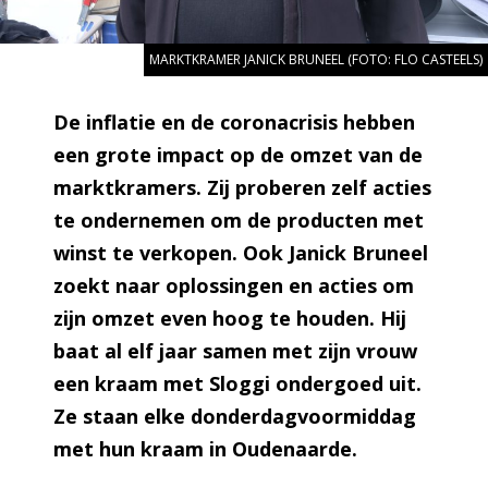
MARKTKRAMER JANICK BRUNEEL (FOTO: FLO CASTEELS)
De inflatie en de coronacrisis hebben
een grote impact op de omzet van de
marktkramers. Zij proberen zelf acties
te ondernemen om de producten met
winst te verkopen. Ook Janick Bruneel
zoekt naar oplossingen en acties om
zijn omzet even hoog te houden. Hij
baat al elf jaar samen met zijn vrouw
een kraam met Sloggi ondergoed uit.
Ze staan elke donderdagvoormiddag
met hun kraam in Oudenaarde.