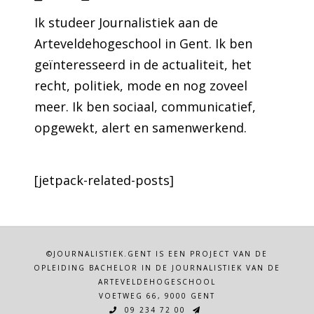
Ik studeer Journalistiek aan de
Arteveldehogeschool in Gent. Ik ben
geïnteresseerd in de actualiteit, het
recht, politiek, mode en nog zoveel
meer. Ik ben sociaal, communicatief,
opgewekt, alert en samenwerkend.
[jetpack-related-posts]
©JOURNALISTIEK.GENT IS EEN PROJECT VAN DE
OPLEIDING BACHELOR IN DE JOURNALISTIEK VAN DE
ARTEVELDEHOGESCHOOL
VOETWEG 66, 9000 GENT
09 234 72 00