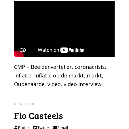
CMP – Beeldenverteller
, 
coronacrisis
, 
inflatie
, 
inflatie op de markt
, 
markt
, 
Oudenaarde
, 
video
, 
video interview
DE AUTEUR
Flo Casteels
Profiel
Twitter
E-mail