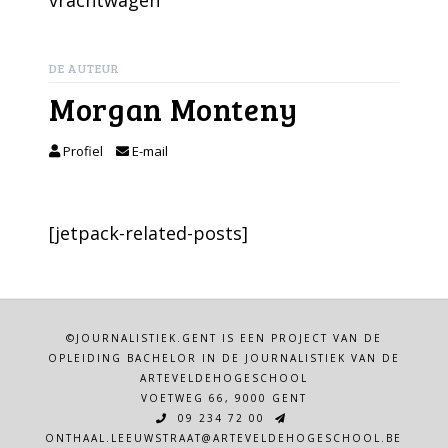
vrachtwagen
DE AUTEUR
Morgan Monteny
Profiel
E-mail
[jetpack-related-posts]
©JOURNALISTIEK.GENT IS EEN PROJECT VAN DE
OPLEIDING BACHELOR IN DE JOURNALISTIEK VAN DE
ARTEVELDEHOGESCHOOL
VOETWEG 66, 9000 GENT
09 234 72 00
ONTHAAL.LEEUWSTRAAT@ARTEVELDEHOGESCHOOL.BE