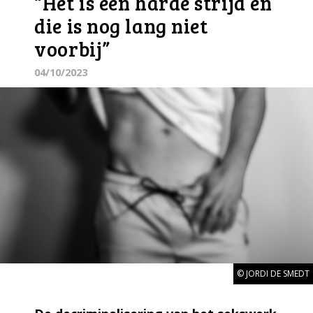
“Het is een harde strijd en
die is nog lang niet
voorbij”
04/10/2023
© JORDI DE SMEDT