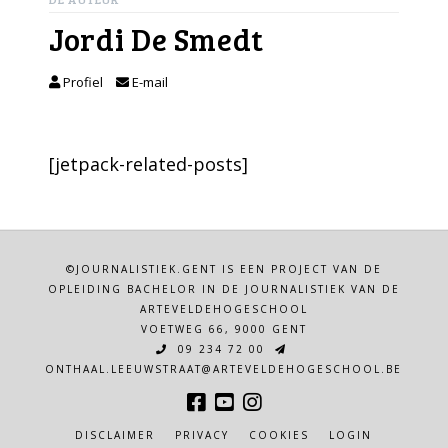
Jordi De Smedt
Profiel
E-mail
[jetpack-related-posts]
©JOURNALISTIEK.GENT IS EEN PROJECT VAN DE
OPLEIDING BACHELOR IN DE JOURNALISTIEK VAN DE
ARTEVELDEHOGESCHOOL
VOETWEG 66, 9000 GENT
09 234 72 00
ONTHAAL.LEEUWSTRAAT@ARTEVELDEHOGESCHOOL.BE
DISCLAIMER
PRIVACY
COOKIES
LOGIN