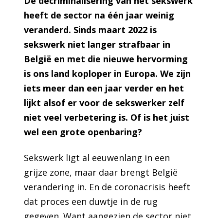
De decriminalisering van het sekswerk
heeft de sector na één jaar weinig
veranderd. Sinds maart 2022 is
sekswerk niet langer strafbaar in
België en met die nieuwe hervorming
is ons land koploper in Europa. We zijn
iets meer dan een jaar verder en het
lijkt alsof er voor de sekswerker zelf
niet veel verbetering is. Of is het juist
wel een grote openbaring?
Sekswerk ligt al eeuwenlang in een
grijze zone, maar daar brengt België
verandering in. En de coronacrisis heeft
dat proces een duwtje in de rug
gegeven. Want aangezien de sector niet