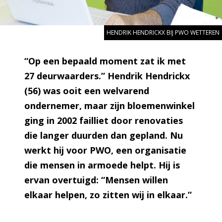
HENDRIK HENDRICKX BIJ PWO WETTEREN
“Op een bepaald moment zat ik met
27 deurwaarders.” Hendrik Hendrickx
(56) was ooit een welvarend
ondernemer, maar zijn bloemenwinkel
ging in 2002 failliet door renovaties
die langer duurden dan gepland. Nu
werkt hij voor PWO, een organisatie
die mensen in armoede helpt. Hij is
ervan overtuigd: “Mensen willen
elkaar helpen, zo zitten wij in elkaar.”