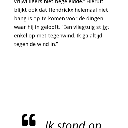
vrijwilligers niet begeleidde.” Hieruit
blijkt ook dat Hendrickx helemaal niet
bang is op te komen voor de dingen
waar hij in gelooft. “Een vliegtuig stijgt
enkel op met tegenwind. Ik ga altijd
tegen de wind in.”
Ik stond op