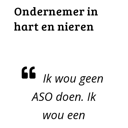
Ondernemer in
hart en nieren
Ik wou geen
ASO doen. Ik
wou een