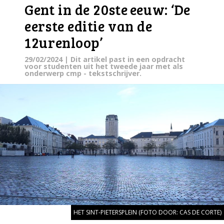
Gent in de 20ste
eeuw: ‘De
eerste editie van de
12urenloop’
29/02/2024
| Dit artikel past in een opdracht
voor studenten uit het tweede jaar met als
onderwerp cmp - tekstschrijver.
HET SINT-PIETERSPLEIN (FOTO DOOR: CAS DE CORTE)