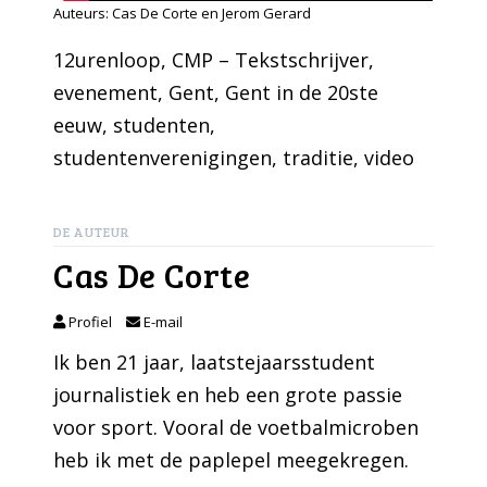
Auteurs: Cas De Corte en Jerom Gerard
12urenloop
, 
CMP – Tekstschrijver
, 
evenement
, 
Gent
, 
Gent in de 20ste
eeuw
, 
studenten
, 
studentenverenigingen
, 
traditie
, 
video
DE AUTEUR
Cas De Corte
Profiel
E-mail
Ik ben 21 jaar, laatstejaarsstudent
journalistiek en heb een grote passie
voor sport. Vooral de voetbalmicroben
heb ik met de paplepel meegekregen.