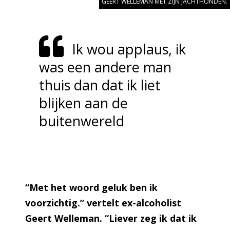
GEERT WELLEMAN MET ZIJN JACHTHONDEN.
Ik wou applaus, ik
was een andere man
thuis dan dat ik liet
blijken aan de
buitenwereld
“Met het woord geluk ben ik
voorzichtig.” vertelt ex-alcoholist
Geert Welleman. “Liever zeg ik dat ik