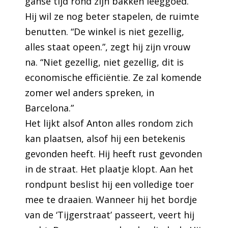
ganse tijd rond zijn bakken leeggoed.
Hij wil ze nog beter stapelen, de ruimte
benutten. “De winkel is niet gezellig,
alles staat opeen.”, zegt hij zijn vrouw
na. “Niet gezellig, niet gezellig, dit is
economische efficiëntie. Ze zal komende
zomer wel anders spreken, in
Barcelona.”
Het lijkt alsof Anton alles rondom zich
kan plaatsen, alsof hij een betekenis
gevonden heeft. Hij heeft rust gevonden
in de straat. Het plaatje klopt. Aan het
rondpunt beslist hij een volledige toer
mee te draaien. Wanneer hij het bordje
van de ‘Tijgerstraat’ passeert, veert hij