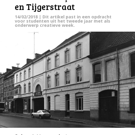
en Tijgerstraat
14/02/2018
| Dit artikel past in een opdracht
voor studenten uit het tweede jaar met als
onderwerp creatieve week.