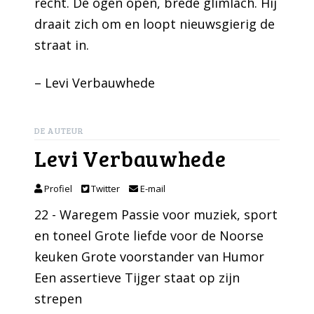
recht. De ogen open, brede glimlach. Hij
draait zich om en loopt nieuwsgierig de
straat in.
– Levi Verbauwhede
DE AUTEUR
Levi Verbauwhede
Profiel
Twitter
E-mail
22 - Waregem Passie voor muziek, sport
en toneel Grote liefde voor de Noorse
keuken Grote voorstander van Humor
Een assertieve Tijger staat op zijn
strepen