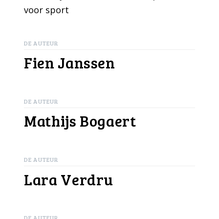
voor sport
DE AUTEUR
Fien Janssen
DE AUTEUR
Mathijs Bogaert
DE AUTEUR
Lara Verdru
DE AUTEUR