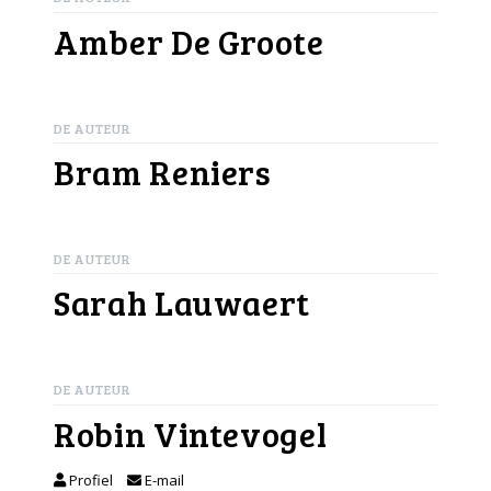
Amber De Groote
DE AUTEUR
Bram Reniers
DE AUTEUR
Sarah Lauwaert
DE AUTEUR
Robin Vintevogel
Profiel
E-mail