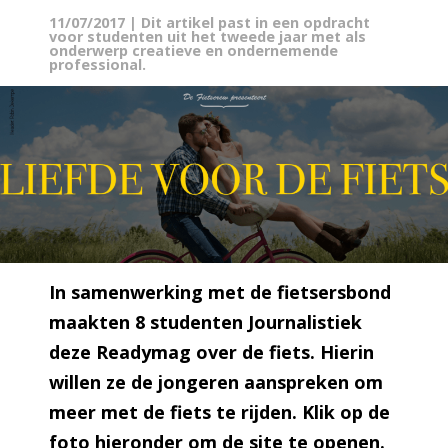
11/07/2017
| Dit artikel past in een opdracht
voor studenten uit het tweede jaar met als
onderwerp creatieve en ondernemende
professional.
In samenwerking met de fietsersbond
maakten 8 studenten Journalistiek
deze Readymag over de fiets. Hierin
willen ze de jongeren aanspreken om
meer met de fiets te rijden. Klik op de
foto hieronder om de site te openen.