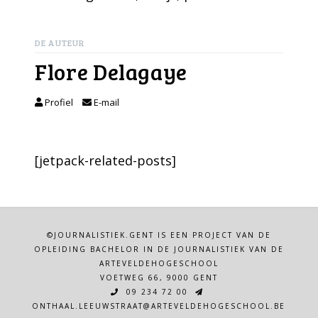
DE AUTEUR
Flore Delagaye
Profiel
E-mail
[jetpack-related-posts]
©JOURNALISTIEK.GENT IS EEN PROJECT VAN DE
OPLEIDING BACHELOR IN DE JOURNALISTIEK VAN DE
ARTEVELDEHOGESCHOOL
VOETWEG 66, 9000 GENT
09 234 72 00
ONTHAAL.LEEUWSTRAAT@ARTEVELDEHOGESCHOOL.BE