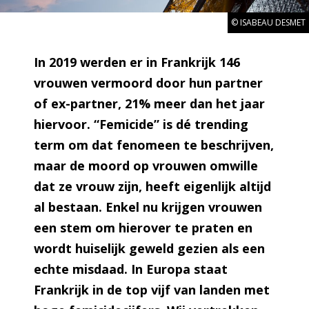
© ISABEAU DESMET
In 2019 werden er in Frankrijk 146
vrouwen vermoord door hun partner
of ex-partner, 21% meer dan het jaar
hiervoor. “Femicide” is dé trending
term om dat fenomeen te beschrijven,
maar de moord op vrouwen omwille
dat ze vrouw zijn, heeft eigenlijk altijd
al bestaan. Enkel nu krijgen vrouwen
een stem om hierover te praten en
wordt huiselijk geweld gezien als een
echte misdaad. In Europa staat
Frankrijk in de top vijf van landen met