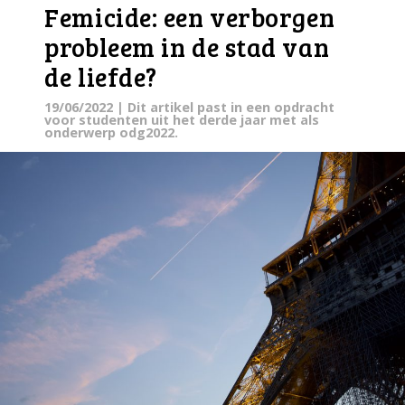
Femicide: een verborgen
probleem in de stad van
de liefde?
19/06/2022
| Dit artikel past in een opdracht
voor studenten uit het derde jaar met als
onderwerp odg2022.