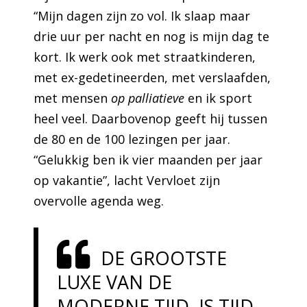
“Mijn dagen zijn zo vol. Ik slaap maar
drie uur per nacht en nog is mijn dag te
kort. Ik werk ook met straatkinderen,
met ex-gedetineerden, met verslaafden,
met mensen
op palliatieve
en ik sport
heel veel. Daarbovenop geeft hij tussen
de 80 en de 100 lezingen per jaar.
“Gelukkig ben ik vier maanden per jaar
op vakantie”, lacht Vervloet zijn
overvolle agenda weg.
DE GROOTSTE
LUXE VAN DE
MODERNE TIJD, IS TIJD