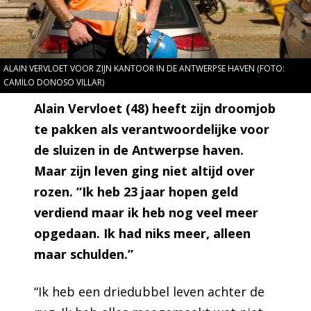
ALAIN VERVLOET VOOR ZIJN KANTOOR IN DE ANTWERPSE HAVEN (FOTO:
CAMILO DONOSO VILLAR)
Alain Vervloet (48) heeft zijn droomjob
te pakken als verantwoordelijke voor
de sluizen in de Antwerpse haven.
Maar zijn leven ging niet altijd over
rozen. “Ik heb 23 jaar hopen geld
verdiend maar ik heb nog veel meer
opgedaan. Ik had niks meer, alleen
maar schulden.”
“Ik heb een driedubbel leven achter de