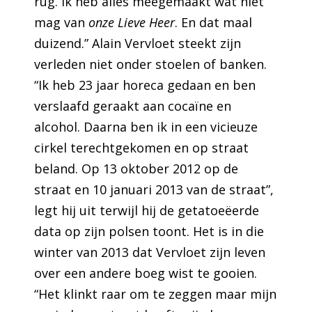
rug. Ik heb alles meegemaakt wat niet
mag van
onze Lieve Heer
. En dat maal
duizend.” Alain Vervloet steekt zijn
verleden niet onder stoelen of banken.
“Ik heb 23 jaar horeca gedaan en ben
verslaafd geraakt aan cocaïne en
alcohol. Daarna ben ik in een vicieuze
cirkel terechtgekomen en op straat
beland. Op 13 oktober 2012 op de
straat en 10 januari 2013 van de straat”,
legt hij uit terwijl hij de getatoeëerde
data op zijn polsen toont. Het is in die
winter van 2013 dat Vervloet zijn leven
over een andere boeg wist te gooien.
“Het klinkt raar om te zeggen maar mijn