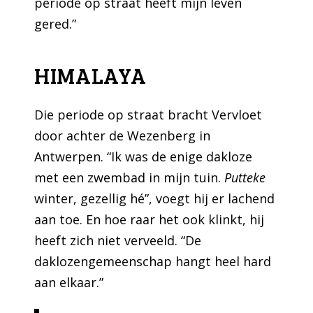
periode op straat heeft mijn leven
gered.”
HIMALAYA
Die periode op straat bracht Vervloet
door achter de Wezenberg in
Antwerpen. “Ik was de enige dakloze
met een zwembad in mijn tuin.
Putteke
winter, gezellig hé”, voegt hij er lachend
aan toe. En hoe raar het ook klinkt, hij
heeft zich niet verveeld. “De
daklozengemeenschap hangt heel hard
aan elkaar.”