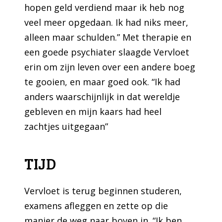
hopen geld verdiend maar ik heb nog
veel meer opgedaan. Ik had niks meer,
alleen maar schulden.” Met therapie en
een goede psychiater slaagde Vervloet
erin om zijn leven over een andere boeg
te gooien, en maar goed ook. “Ik had
anders waarschijnlijk in dat wereldje
gebleven en mijn kaars had heel
zachtjes uitgegaan”
TIJD
Vervloet is terug beginnen studeren,
examens afleggen en zette op die
manier de weg naar boven in. “Ik ben