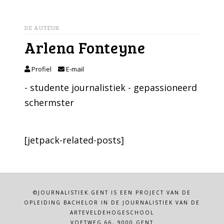
DE AUTEUR
Arlena Fonteyne
Profiel
E-mail
- studente journalistiek - gepassioneerd
schermster
[jetpack-related-posts]
©JOURNALISTIEK.GENT IS EEN PROJECT VAN DE
OPLEIDING BACHELOR IN DE JOURNALISTIEK VAN DE
ARTEVELDEHOGESCHOOL
VOETWEG 66, 9000 GENT