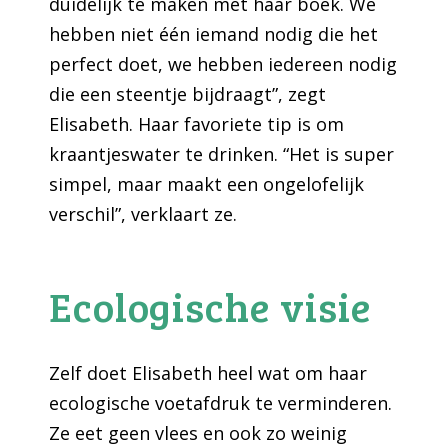
duidelijk te maken met haar boek. We
hebben niet één iemand nodig die het
perfect doet, we hebben iedereen nodig
die een steentje bijdraagt”, zegt
Elisabeth. Haar favoriete tip is om
kraantjeswater te drinken. “Het is super
simpel, maar maakt een ongelofelijk
verschil”, verklaart ze.
Ecologische visie
Zelf doet Elisabeth heel wat om haar
ecologische voetafdruk te verminderen.
Ze eet geen vlees en ook zo weinig