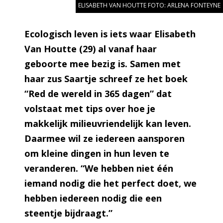
ELISABETH VAN HOUTTE FOTO: ARLENA FONTEYNE
Ecologisch leven is iets waar Elisabeth
Van Houtte (29) al vanaf haar
geboorte mee bezig is. Samen met
haar zus Saartje schreef ze het boek
“Red de wereld in 365 dagen” dat
volstaat met tips over hoe je
makkelijk milieuvriendelijk kan leven.
Daarmee wil ze iedereen aansporen
om kleine dingen in hun leven te
veranderen. “We hebben niet één
iemand nodig die het perfect doet, we
hebben iedereen nodig die een
steentje bijdraagt.”