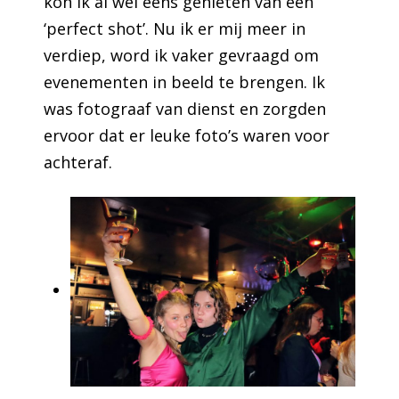
kon ik al wel eens genieten van een
‘perfect shot’. Nu ik er mij meer in
verdiep, word ik vaker gevraagd om
evenementen in beeld te brengen. Ik
was fotograaf van dienst en zorgden
ervoor dat er leuke foto’s waren voor
achteraf.