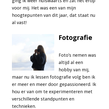
ging ik weer huiswaarts en zat het erop
voor mij. Het was een van mijn
hoogtepunten van dit jaar, dat staat nu
al vast!
Fotografie
Foto’s nemen was
altijd al een
hobby van mij,
maar nu ik lessen fotografie volg ben ik
er meer en meer door gepassioneerd. Ik
hou er van om te experimenteren met
verschillende standpunten en
technieken.