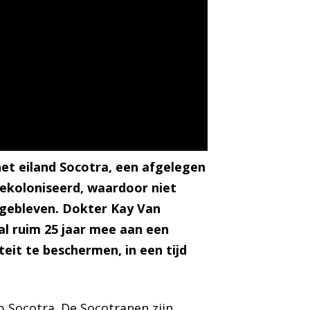
et eiland Socotra,
een afgelegen
gekoloniseerd, waardoor niet
 gebleven. Dokter Kay Van
al ruim 25 jaar mee aan een
teit te beschermen, in een tijd
 Socotra. De Socotranen zijn