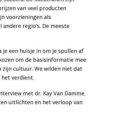
prijzen van veel producten
jn voorzieningen als
 andere regio’s. De meeste
je een huisje in om je spullen af
ekozen om de basisinformatie mee
 zijn cultuur. We wilden niet dat
het verdient.
interview met dr. Kay Van Damme.
ten uitlichten en het verloop van