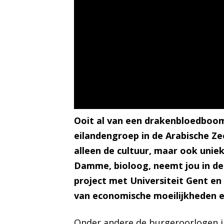
Ooit al van een drakenbloedboom
eilandengroep in de Arabische Ze
alleen de cultuur, maar ook unie
Damme, bioloog, neemt jou in dez
project met Universiteit Gent en
van economische moeilijkheden e
Onder andere de burgeroorlogen in