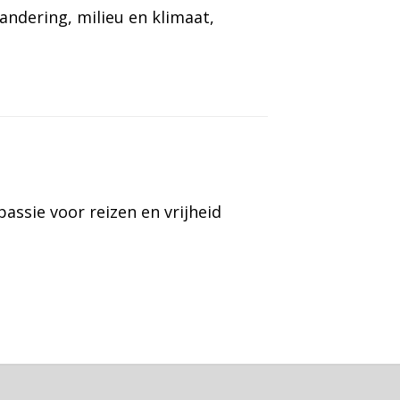
randering
, 
milieu en klimaat
, 
assie voor reizen en vrijheid