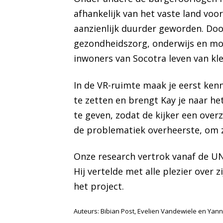
afhankelijk van het vaste land voo
aanzienlijk duurder geworden. Door
gezondheidszorg, onderwijs en mod
inwoners van Socotra leven van kle
In de VR-ruimte maak je eerst kenn
te zetten en brengt Kay je naar 
te geven, zodat de kijker een overz
de problematiek overheerste, om z
Onze research vertrok vanaf de U
Hij vertelde met alle plezier over
het project.
Auteurs: Bibian Post, Evelien Vandewiele en Yan