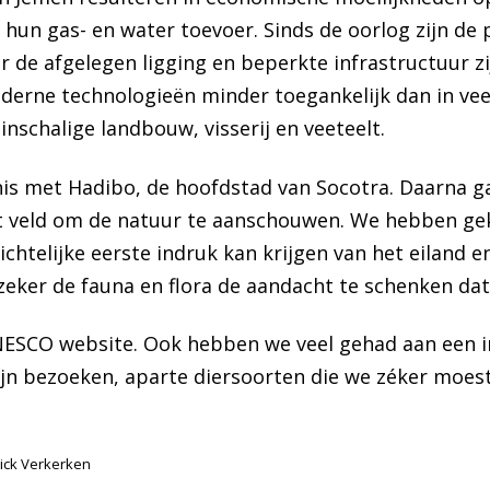
r hun gas- en water toevoer. Sinds de oorlog zijn de 
 de afgelegen ligging en beperkte infrastructuur zi
erne technologieën minder toegankelijk dan in veel
inschalige landbouw, visserij en veeteelt.
is met Hadibo, de hoofdstad van Socotra. Daarna ga 
het veld om de natuur te aanschouwen. We hebben g
ichtelijke eerste indruk kan krijgen van het eiland en
eker de fauna en flora de aandacht te schenken dat 
NESCO website. Ook hebben we veel gehad aan een 
 zijn bezoeken, aparte diersoorten die we zéker moes
nick Verkerken