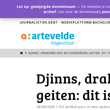
Let op: gewijzigde domeinnaam
— De website is voo
archief.
toe voor de domeinnaam
jour
JOURNALISTIEK.GENT - MEDIAPLATFORM BACHELO
DJINNS, DRAKENBLOED EN HONDERDEN GEITEN: DIT 
Djinns, dr
geiten: dit 
26/03/2025
| Dit artikel past in een opd