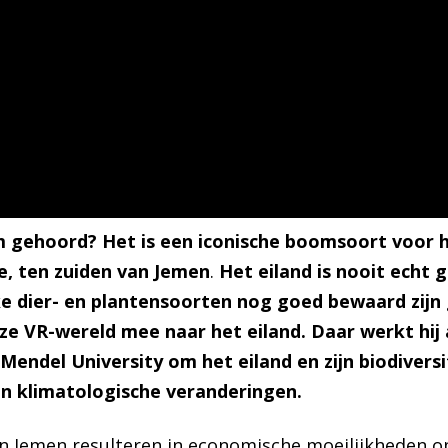
 gehoord? Het is een iconische boomsoort voor h
e, ten zuiden van Jemen
.
Het eiland is nooit echt 
ke dier- en plantensoorten nog goed bewaard zijn
e VR-wereld mee naar het eiland. Daar werkt hij 
 Mendel University
om het eiland en zijn biodiversi
n klimatologische veranderingen.
 Jemen resulteren in economische moeilijkheden op