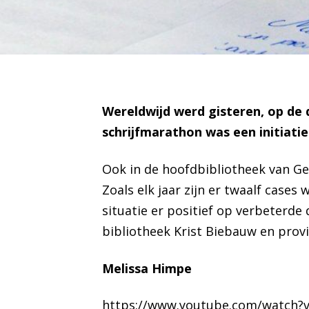
Wereldwijd werd gisteren, op de
schrijfmarathon was een initiat
Ook in de hoofdbibliotheek van Gen
Zoals elk jaar zijn er twaalf cases
situatie er positief op verbeterde
bibliotheek Krist Biebauw en provi
Melissa Himpe
https://www.youtube.com/watch