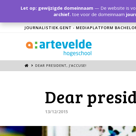
Let op: gewijzigde domeinnaam
— De website is voo
archief.
toe voor de domeinnaam
jour
JOURNALISTIEK.GENT - MEDIAPLATFORM BACHELO
DEAR PRESIDENT, J’ACCUSE!
Dear presid
13/12/2015