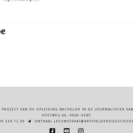
pe
N PROJECT VAN DE OPLEIDING BACHELOR IN DE JOURNALISTIEK 
VOETWEG 66, 9000 GENT
9 234 72 00
ONTHAAL.LEEUWSTRAAT@ARTEVELDEHOGESCHOOL