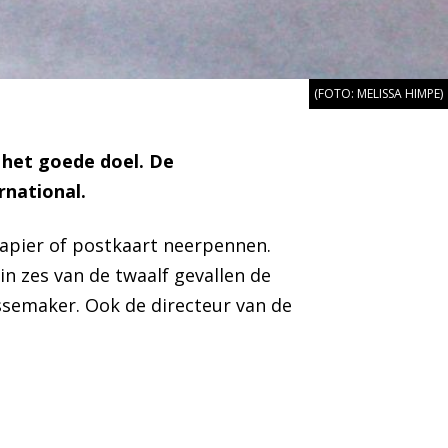
(FOTO: MELISSA HIMPE)
 het goede doel. De
rnational
.
papier of postkaart neerpennen.
 in zes van de twaalf gevallen de
essemaker. Ook de directeur van de