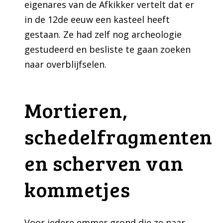
eigenares van de Afkikker vertelt dat er
in de 12de eeuw een kasteel heeft
gestaan. Ze had zelf nog archeologie
gestudeerd en besliste te gaan zoeken
naar overblijfselen.
Mortieren,
schedelfragmenten
en scherven van
kommetjes
Voor iedere emmer grond die ze naar