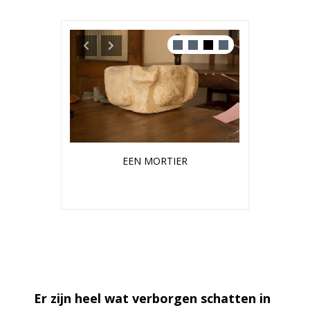
 ZAND
EEN MORTIER
RITA 
Er zijn heel wat verborgen schatten in