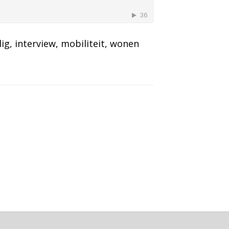
lig
, 
interview
, 
mobiliteit
, 
wonen