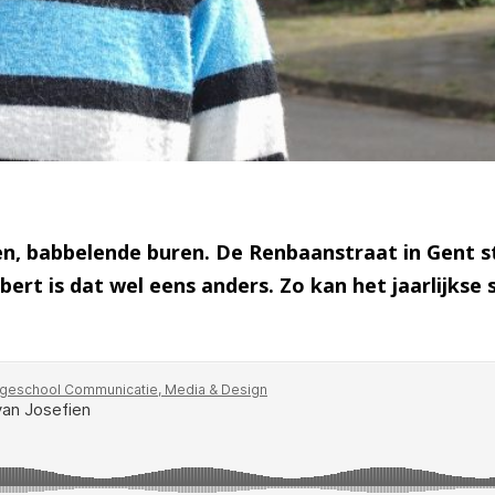
n, babbelende buren. De Renbaanstraat in Gent st
rt is dat wel eens anders. Zo kan het jaarlijkse 