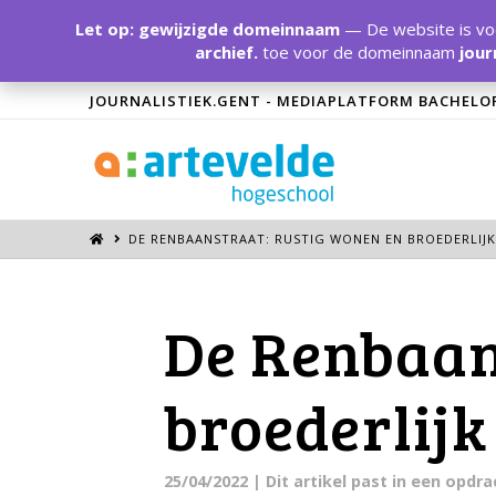
Let op: gewijzigde domeinnaam
— De website is voo
archief.
toe voor de domeinnaam
jour
JOURNALISTIEK.GENT - MEDIAPLATFORM BACHELO
DE RENBAANSTRAAT: RUSTIG WONEN EN BROEDERLIJK
De Renbaan
broederlijk
25/04/2022
| Dit artikel past in een opdr