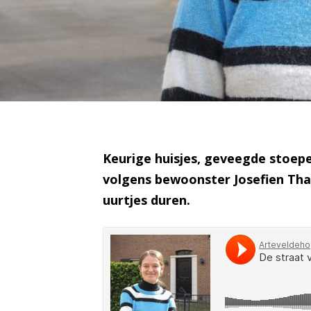
Keurige huisjes, geveegde stoepe
volgens bewoonster Josefien Thabe
uurtjes duren.