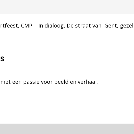
rtfeest
, 
CMP – In dialoog
, 
De straat van
, 
Gent
, 
gezel
ts
 met een passie voor beeld en verhaal.