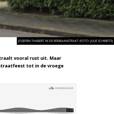
JOSEFIEN THABERT IN DE RENBAANSTRAAT (FOTO: JULIE SCHMEITS)
raalt vooral rust uit. Maar
straatfeest tot in de vroege