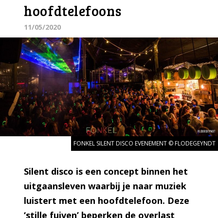
hoofdtelefoons
11/05/2020
FONKEL SILENT DISCO EVENEMENT © FLODEGEYNDT
Silent disco is een concept binnen het
uitgaansleven waarbij je naar muziek
luistert met een hoofdtelefoon. Deze
‘stille fuiven’ beperken de overlast