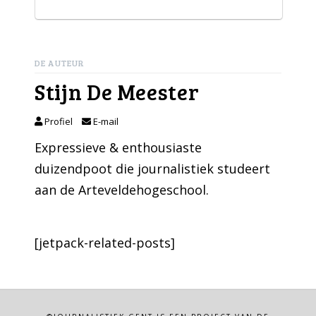
DE AUTEUR
Stijn De Meester
Profiel
E-mail
Expressieve & enthousiaste
duizendpoot die journalistiek studeert
aan de Arteveldehogeschool.
[jetpack-related-posts]