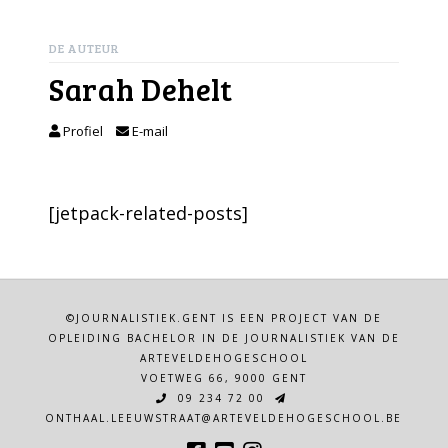
DE AUTEUR
Sarah Dehelt
Profiel
E-mail
[jetpack-related-posts]
©JOURNALISTIEK.GENT IS EEN PROJECT VAN DE
OPLEIDING BACHELOR IN DE JOURNALISTIEK VAN DE
ARTEVELDEHOGESCHOOL
VOETWEG 66, 9000 GENT
09 234 72 00
ONTHAAL.LEEUWSTRAAT@ARTEVELDEHOGESCHOOL.BE