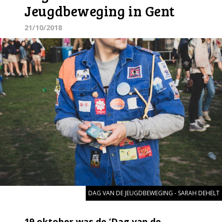
Jeugdbeweging in Gent
21/10/2018
DAG VAN DE JEUGDBEWEGING - SARAH DEHELT
19 oktober was de ‘Dag van de