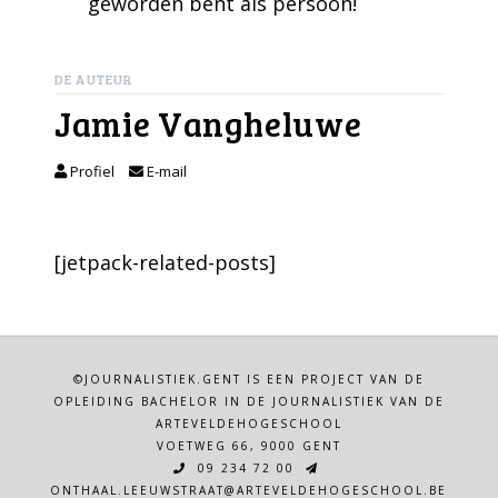
geworden bent als persoon!
DE AUTEUR
Jamie Vangheluwe
Profiel
E-mail
[jetpack-related-posts]
©JOURNALISTIEK.GENT IS EEN PROJECT VAN DE
OPLEIDING BACHELOR IN DE JOURNALISTIEK VAN DE
ARTEVELDEHOGESCHOOL
VOETWEG 66, 9000 GENT
09 234 72 00
ONTHAAL.LEEUWSTRAAT@ARTEVELDEHOGESCHOOL.BE