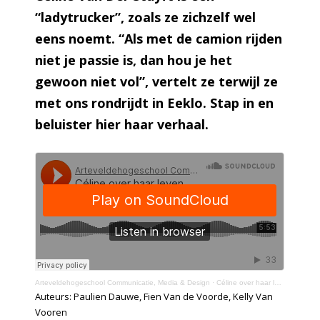
“ladytrucker”, zoals ze zichzelf wel
eens noemt. “Als met de camion rijden
niet je passie is, dan hou je het
gewoon niet vol”, vertelt ze terwijl ze
met ons rondrijdt in Eeklo. Stap in en
beluister hier haar verhaal.
Arteveldehogeschool Communicatie, Media & Design
·
Céline over haar leven als ladytrucker
Auteurs: Paulien Dauwe, Fien Van de Voorde, Kelly Van
Vooren