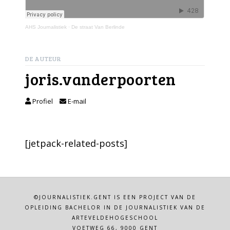
AHS Journalistiek
·
De straat Van Berlinde
DE AUTEUR
joris.vanderpoorten
Profiel
E-mail
[jetpack-related-posts]
©JOURNALISTIEK.GENT IS EEN PROJECT VAN DE
OPLEIDING BACHELOR IN DE JOURNALISTIEK VAN DE
ARTEVELDEHOGESCHOOL
VOETWEG 66, 9000 GENT