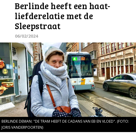
Berlinde heeft een haat-
liefderelatie met de
Sleepstraat
06/02/2024
BERLINDE DEMAN: "DE TRAM HEEFT DE CADANS VAN EB EN VLOED". (FOTO:
JORIS VANDERPOORTEN)