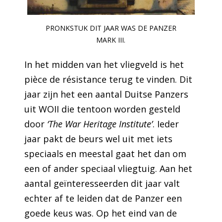
PRONKSTUK DIT JAAR WAS DE PANZER
MARK III.
In het midden van het vliegveld is het
pièce de résistance terug te vinden. Dit
jaar zijn het een aantal Duitse Panzers
uit WOII die tentoon worden gesteld
door
‘The War Heritage Institute’
. Ieder
jaar pakt de beurs wel uit met iets
speciaals en meestal gaat het dan om
een of ander speciaal vliegtuig. Aan het
aantal geïnteresseerden dit jaar valt
echter af te leiden dat de Panzer een
goede keus was. Op het eind van de