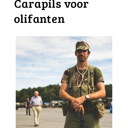
Carapils voor
olifanten