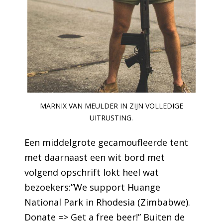
MARNIX VAN MEULDER IN ZIJN VOLLEDIGE
UITRUSTING.
Een middelgrote gecamoufleerde tent
met daarnaast een wit bord met
volgend opschrift lokt heel wat
bezoekers:”We support Huange
National Park in Rhodesia (Zimbabwe).
Donate => Get a free beer!” Buiten de