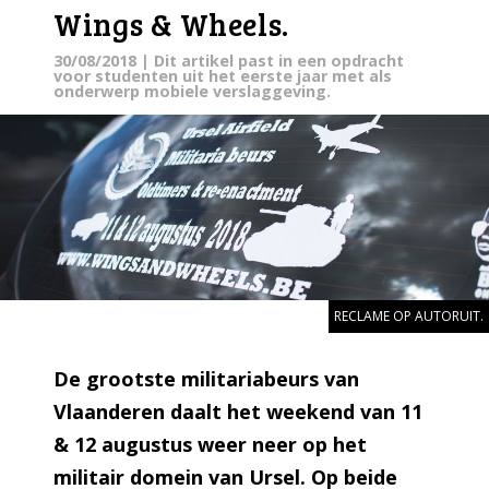
Wings & Wheels.
30/08/2018
| Dit artikel past in een opdracht
voor studenten uit het eerste jaar met als
onderwerp mobiele verslaggeving.
RECLAME OP AUTORUIT.
De grootste militariabeurs van
Vlaanderen daalt het weekend van 11
& 12 augustus weer neer op het
militair domein van Ursel. Op beide