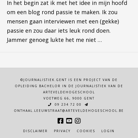
In het begin zat ik met het idee in mijn hoofd
om een blog rond passie te maken. Ik zou
mensen gaan interviewen met een (gekke)
passie en zou daar iets leuk rond doen.
Jammer genoeg lukte het me niet …
©JOURNALISTIEK.GENT IS EEN PROJECT VAN DE
OPLEIDING BACHELOR IN DE JOURNALISTIEK VAN DE
ARTEVELDEHOGESCHOOL
VOETWEG 66, 9000 GENT
09 234 72 00
ONTHAAL.LEEUWSTRAAT@ARTEVELDEHOGESCHOOL.BE
DISCLAIMER
PRIVACY
COOKIES
LOGIN