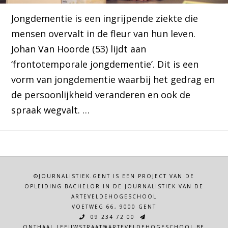
Jongdementie is een ingrijpende ziekte die
mensen overvalt in de fleur van hun leven.
Johan Van Hoorde (53) lijdt aan
‘frontotemporale jongdementie’. Dit is een
vorm van jongdementie waarbij het gedrag en
de persoonlijkheid veranderen en ook de
spraak wegvalt. …
©JOURNALISTIEK.GENT IS EEN PROJECT VAN DE
OPLEIDING BACHELOR IN DE JOURNALISTIEK VAN DE
ARTEVELDEHOGESCHOOL
VOETWEG 66, 9000 GENT
09 234 72 00
ONTHAAL.LEEUWSTRAAT@ARTEVELDEHOGESCHOOL.BE