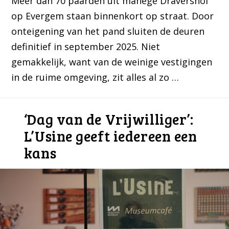
Meer dan 70 paarden uit manege Dravershof
op Evergem staan binnenkort op straat. Door
onteigening van het pand sluiten de deuren
definitief in september 2025. Niet
gemakkelijk, want van de weinige vestigingen
in de ruime omgeving, zit alles al zo …
‘Dag van de Vrijwilliger’:
L’Usine geeft iedereen een
kans