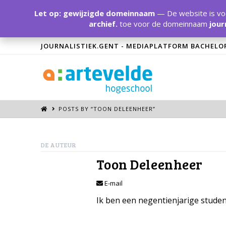
Let op: gewijzigde domeinnaam
— De website is voo
archief.
toe voor de domeinnaam
jour
JOURNALISTIEK.GENT - MEDIAPLATFORM BACHELO
POSTS BY “TOON DELEENHEER
”
DE AUTEUR
Toon Deleenheer
E-mail
Ik ben een negentienjarige studen