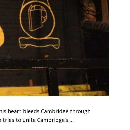
nd his heart bleeds Cambridge through
 tries to unite Cambridge’s …