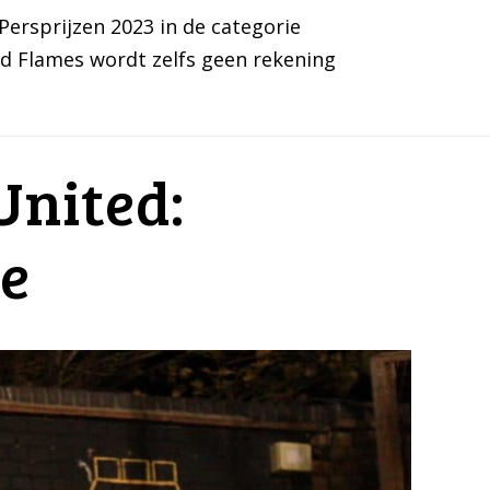
ersprijzen 2023 in de categorie
ed Flames wordt zelfs geen rekening
United:
le