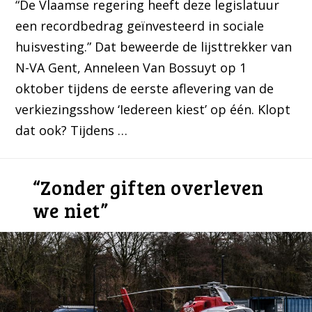
“De Vlaamse regering heeft deze legislatuur
een recordbedrag geïnvesteerd in sociale
huisvesting.” Dat beweerde de lijsttrekker van
N-VA Gent, Anneleen Van Bossuyt op 1
oktober tijdens de eerste aflevering van de
verkiezingsshow ‘Iedereen kiest’ op één. Klopt
dat ook? Tijdens …
“Zonder giften overleven
we niet”