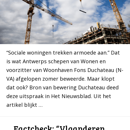
“Sociale woningen trekken armoede aan.” Dat
is wat Antwerps schepen van Wonen en
voorzitter van Woonhaven Fons Duchateau (N-
VA) afgelopen zomer beweerde. Maar klopt
dat ook? Bron van bewering Duchateau deed
deze uitspraak in Het Nieuwsblad. Uit het
artikel blijkt …
Factcheck: “Vlaanderen