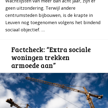
Wachtlijsten van meer dan acht jaar, zijn er
geen uitzondering. Terwijl andere
centrumsteden bijbouwen, is de krapte in
Leuven nog toegenomen volgens het bindend
sociaal objectief. …
Factcheck: “Extra sociale
woningen trekken
armoede aan”