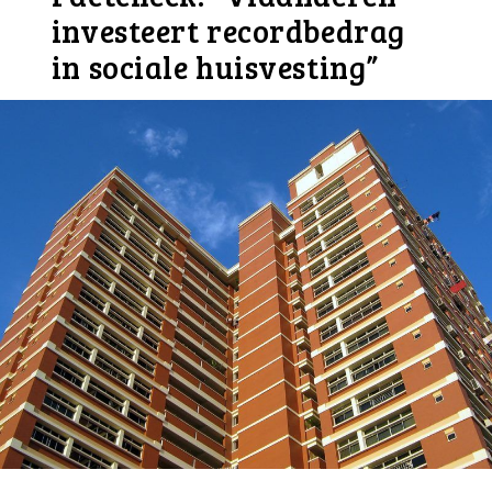
investeert recordbedrag
in sociale huisvesting”