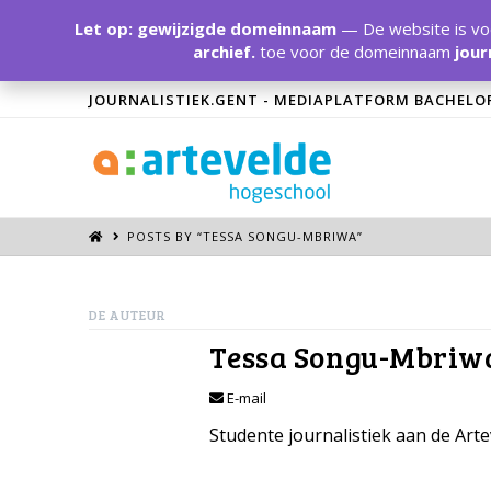
Let op: gewijzigde domeinnaam
— De website is voo
archief.
toe voor de domeinnaam
jour
JOURNALISTIEK.GENT - MEDIAPLATFORM BACHELO
POSTS BY “TESSA SONGU-MBRIWA
”
DE AUTEUR
Tessa Songu-Mbriw
E-mail
Studente journalistiek aan de Art