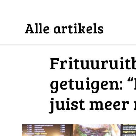
Alle artikels
Frituuruit
getuigen: 
juist meer