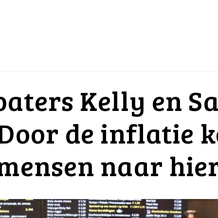
baters Kelly en S
“Door de inflatie 
 mensen naar hie