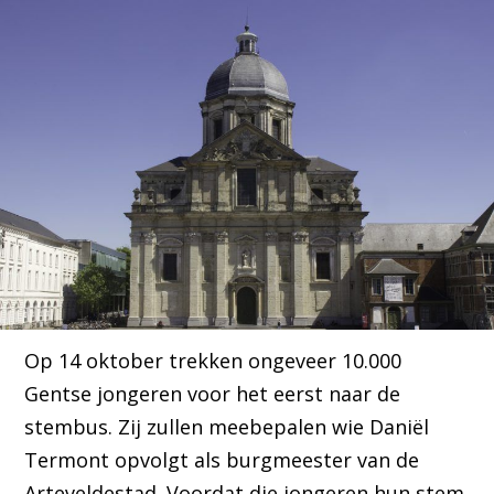
Op 14 oktober trekken ongeveer 10.000
Gentse jongeren voor het eerst naar de
stembus. Zij zullen meebepalen wie Daniël
Termont opvolgt als burgmeester van de
Arteveldestad. Voordat die jongeren hun stem