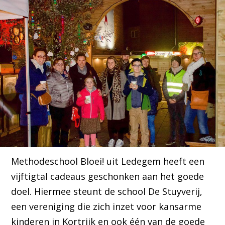
Methodeschool Bloei! uit Ledegem heeft een
vijftigtal cadeaus geschonken aan het goede
doel. Hiermee steunt de school De Stuyverij,
een vereniging die zich inzet voor kansarme
kinderen in Kortrijk en ook één van de goede