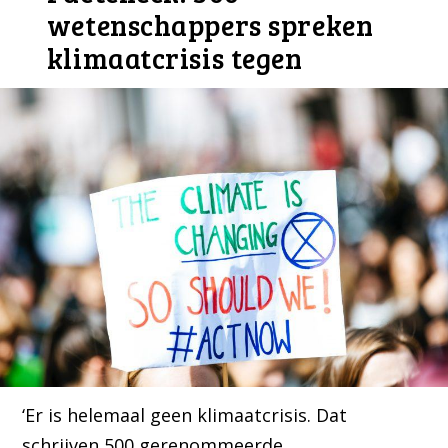
wetenschappers spreken
klimaatcrisis tegen
‘Er is helemaal geen klimaatcrisis. Dat
schrijven 500 gerenommeerde