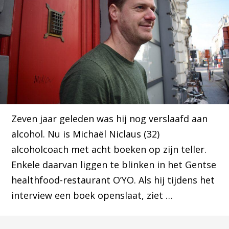
Zeven jaar geleden was hij nog verslaafd aan
alcohol. Nu is Michaël Niclaus (32)
alcoholcoach met acht boeken op zijn teller.
Enkele daarvan liggen te blinken in het Gentse
healthfood-restaurant O’YO. Als hij tijdens het
interview een boek openslaat, ziet …