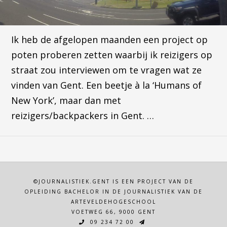
Ik heb de afgelopen maanden een project op
poten proberen zetten waarbij ik reizigers op
straat zou interviewen om te vragen wat ze
vinden van Gent. Een beetje à la ‘Humans of
New York’, maar dan met
reizigers/backpackers in Gent. …
©JOURNALISTIEK.GENT IS EEN PROJECT VAN DE
OPLEIDING BACHELOR IN DE JOURNALISTIEK VAN DE
ARTEVELDEHOGESCHOOL
VOETWEG 66, 9000 GENT
09 234 72 00