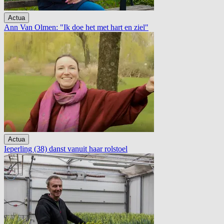
Actua
Ann Van Olmen: "Ik doe het met hart en ziel"
Actua
Ieperling (38) danst vanuit haar rolstoel