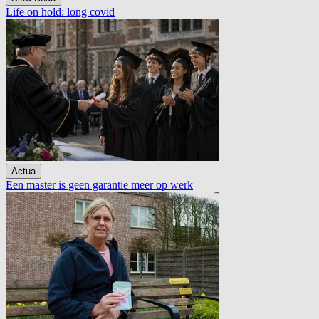
Life on hold: long covid
Actua
Een master is geen garantie meer op werk