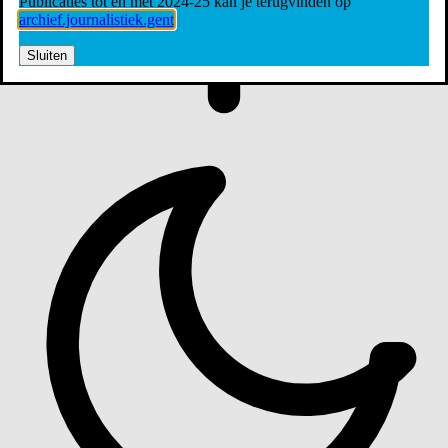
Publicaties tot en met 2024-25 kan je terugvinden op
archief.journalistiek.gent
Sluiten