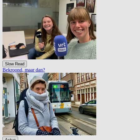
Slow Read
Bekroond, maar dan?
Actua