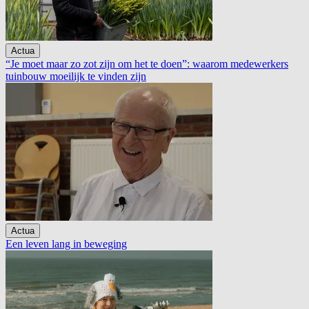
Actua
“Je moet maar zo zot zijn om het te doen”: waarom medewerkers
tuinbouw moeilijk te vinden zijn
Actua
Een leven lang in beweging