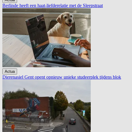
Berlinde heeft een haat-liefderelatie met de Sleepstraat
Actua
Dierenasiel Gent opent opnieuw unieke studeerplek tijdens blok