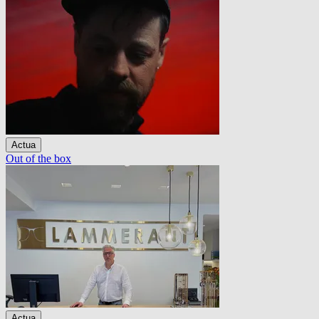
Actua
Out of the box
Actua