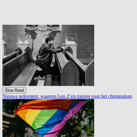
Slow Read
Slow Read
Nieuwe gelovigen: waarom Gen Z'ers kiezen voor het christendom