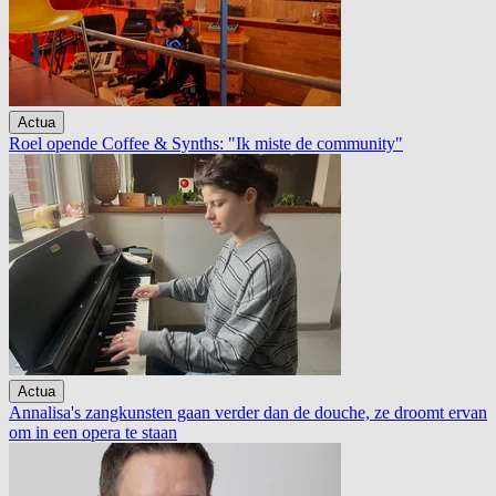
Actua
Roel opende Coffee & Synths: "Ik miste de community"
Actua
Annalisa's zangkunsten gaan verder dan de douche, ze droomt ervan
om in een opera te staan