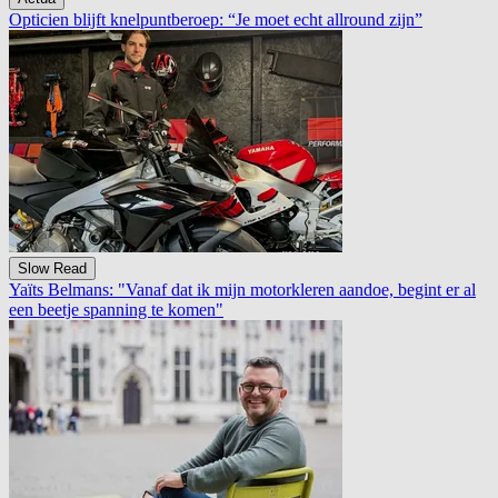
Opticien blijft knelpuntberoep: “Je moet echt allround zijn”
Slow Read
Yaïts Belmans: "Vanaf dat ik mijn motorkleren aandoe, begint er al
een beetje spanning te komen"