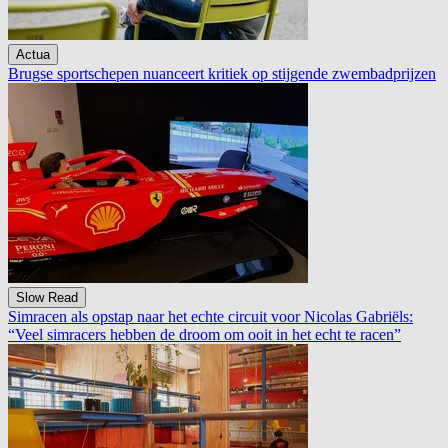
Actua
Brugse sportschepen nuanceert kritiek op stijgende zwembadprijzen
Slow Read
Simracen als opstap naar het echte circuit voor Nicolas Gabriëls:
“Veel simracers hebben de droom om ooit in het echt te racen”