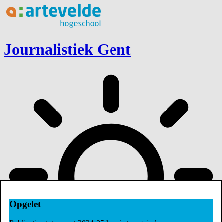
Ga naar inhoud
Journalistiek Gent
Opgelet