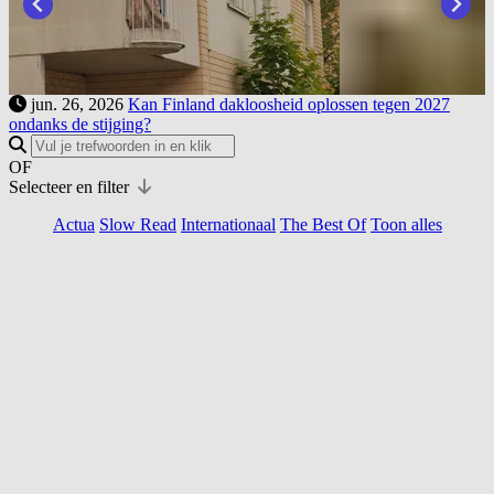
jun. 26, 2026
Kan Finland dakloosheid oplossen tegen 2027
ondanks de stijging?
OF
Selecteer en filter
Actua
Slow Read
Internationaal
The Best Of
Toon alles
Slow Read