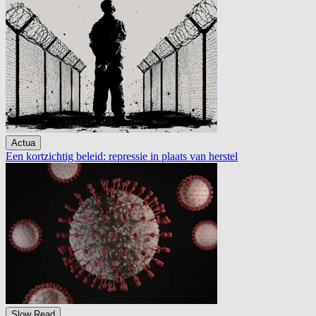
Actua
Een kortzichtig beleid: repressie in plaats van herstel
Slow Read