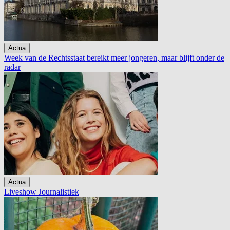
Actua
Week van de Rechtsstaat bereikt meer jongeren, maar blijft onder de
radar
Actua
Liveshow Journalistiek