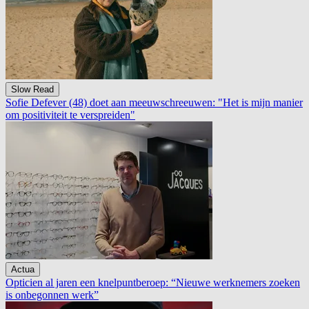
Slow Read
Sofie Defever (48) doet aan meeuwschreeuwen: "Het is mijn manier
om positiviteit te verspreiden"
Actua
Opticien al jaren een knelpuntberoep: “Nieuwe werknemers zoeken
is onbegonnen werk”