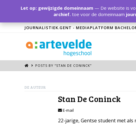
Let op: gewijzigde domeinnaam
— De website is voo
archief.
toe voor de domeinnaam
jour
JOURNALISTIEK.GENT - MEDIAPLATFORM BACHELO
POSTS BY “STAN DE CONINCK
”
DE AUTEUR
Stan De Coninck
E-mail
22-jarige, Gentse student met als 