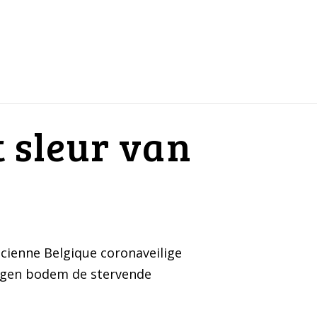
 sleur van
ncienne Belgique coronaveilige
eigen bodem de stervende