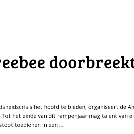
eebee doorbreekt
dsheidscrisis het hoofd te bieden, organiseert de A
 Tot het einde van dit rampenjaar mag talent van 
stoot toedienen in een …