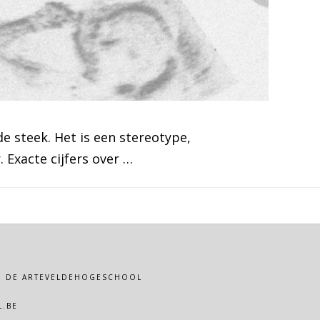
e steek. Het is een stereotype,
 Exacte cijfers over …
VAN DE ARTEVELDEHOGESCHOOL
.BE