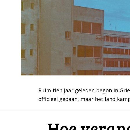
Ruim tien jaar geleden begon in Grie
officieel gedaan, maar het land kam
Hoe verand