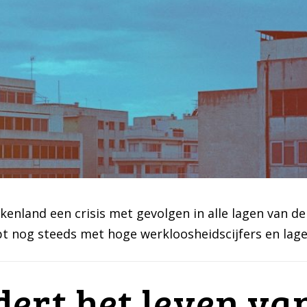
kenland een crisis met gevolgen in alle lagen van de 
pt nog steeds met hoge werkloosheidscijfers en lag
ert het leven va