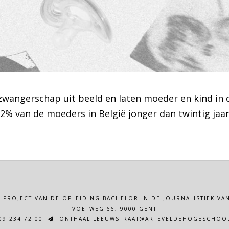
zwangerschap uit beeld en laten moeder en kind in d
2% van de moeders in België jonger dan twintig jaar.
N PROJECT VAN DE OPLEIDING BACHELOR IN DE JOURNALISTIEK 
VOETWEG 66, 9000 GENT
9 234 72 00
ONTHAAL.LEEUWSTRAAT@ARTEVELDEHOGESCHOOL