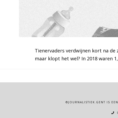
Tienervaders verdwijnen kort na de 
maar klopt het wel? In 2018 waren 1,
©JOURNALISTIEK.GENT IS EE
0