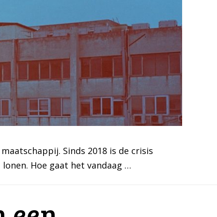
maatschappij. Sinds 2018 is de crisis
e lonen. Hoe gaat het vandaag …
n een