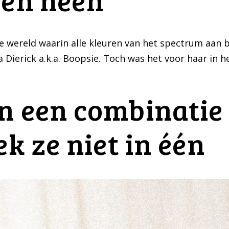
de wereld waarin alle kleuren van het spectrum aan
Dierick a.k.a. Boopsie. Toch was het voor haar in he
n een combinatie
ek ze niet in één