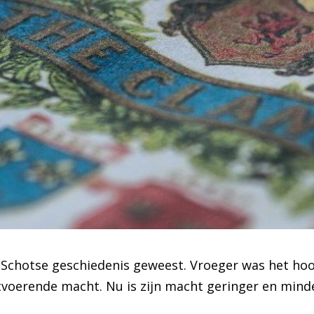
de Schotse geschiedenis geweest. Vroeger was het ho
itvoerende macht. Nu is zijn macht geringer en mind