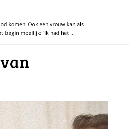
 bod komen. Ook een vrouw kan als
t begin moeilijk: “Ik had het …
 van