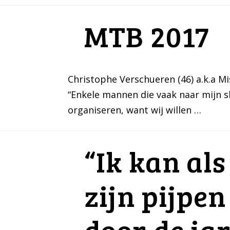
MTB 2017
Christophe Verschueren (46) a.k.a Mi
“Enkele mannen die vaak naar mijn s
organiseren, want wij willen …
“Ik kan al
zijn pijpen
door de ja