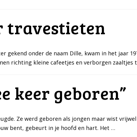
 travestieten
er gekend onder de naam Dille, kwam in het jaar 19
nen richting kleine cafeetjes en verborgen zaaltjes
ee keer geboren”
vreugde. Ze werd geboren als jongen maar wist vrijwe
uw bent, gebeurt in je hoofd en hart. Het …