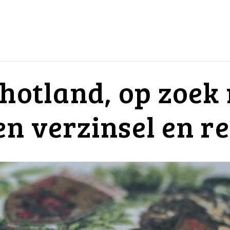
chotland, op zoek
n verzinsel en re