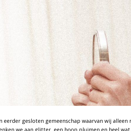
een eerder gesloten gemeenschap waarvan wij allee
enken we aan glitter, een hoop pluimen en heel wat