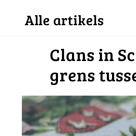
Alle artikels
Clans in S
grens tusse