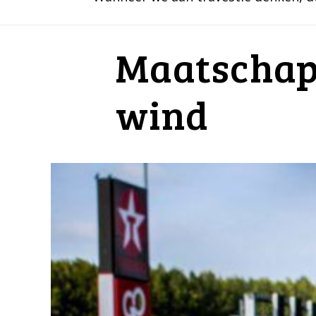
Maatschapp
wind