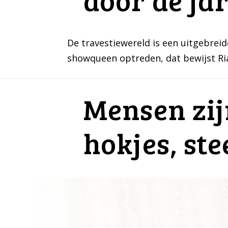
De travestiewereld is een uitgebrei
showqueen optreden, dat bewijst Ria 
Mensen zij
hokjes, ste