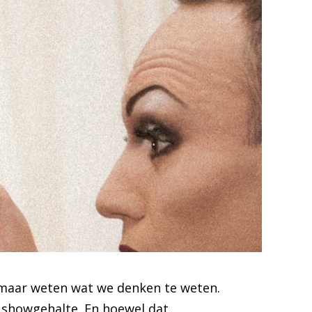
n maar weten wat we denken te weten.
 showgehalte. En hoewel dat …