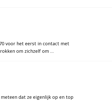
70 voor het eerst in contact met
 trokken om zichzelf om …
l meteen dat ze eigenlijk op en top