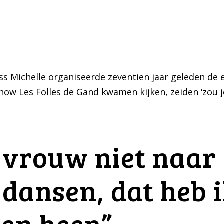
ss Michelle organiseerde zeventien jaar geleden de 
how Les Folles de Gand kwamen kijken, zeiden ‘zou j
s vrouw niet naar
 dansen, dat heb 
ren heen”