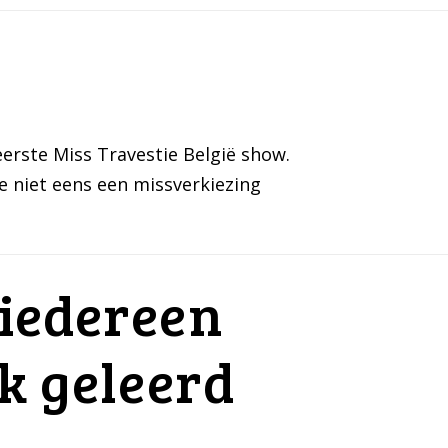
eerste Miss Travestie België show.
e niet eens een missverkiezing
 iedereen
ik geleerd