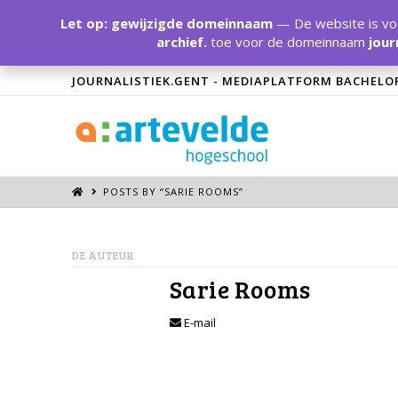
Let op: gewijzigde domeinnaam
— De website is voo
archief.
toe voor de domeinnaam
jour
JOURNALISTIEK.GENT - MEDIAPLATFORM BACHELO
POSTS BY “SARIE ROOMS
”
DE AUTEUR
Sarie Rooms
E-mail