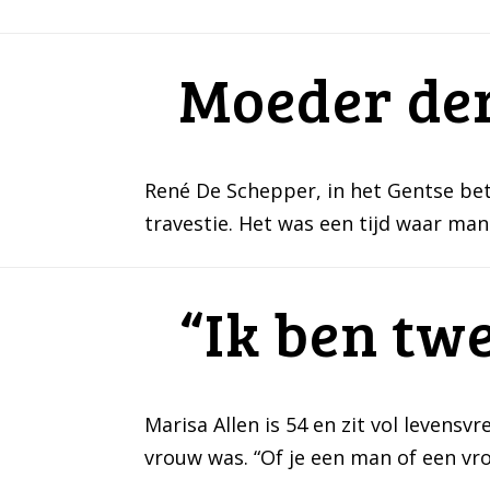
Moeder der
René De Schepper, in het Gentse bet
travestie. Het was een tijd waar man
“Ik ben tw
Marisa Allen is 54 en zit vol levens
vrouw was. “Of je een man of een vro