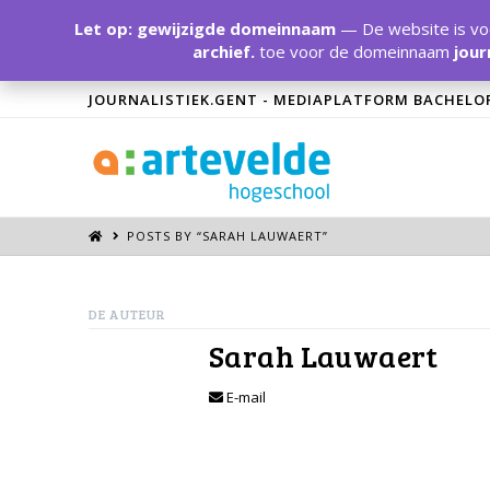
Let op: gewijzigde domeinnaam
— De website is voo
archief.
toe voor de domeinnaam
jour
JOURNALISTIEK.GENT - MEDIAPLATFORM BACHELO
POSTS BY “SARAH LAUWAERT
”
DE AUTEUR
Sarah Lauwaert
E-mail