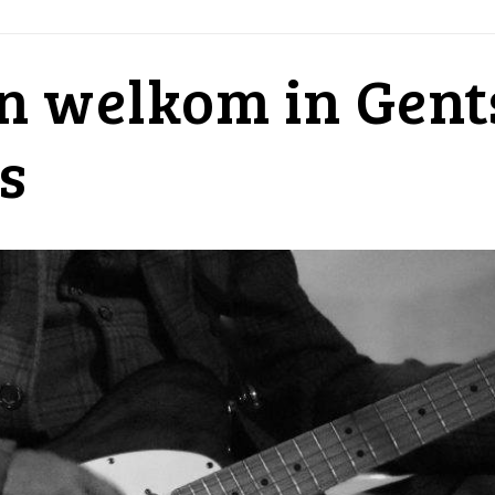
n welkom in Gent
s