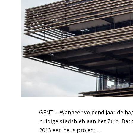
GENT – Wanneer volgend jaar de hag
huidige stadsbieb aan het Zuid. Dat 
2013 een heus project …