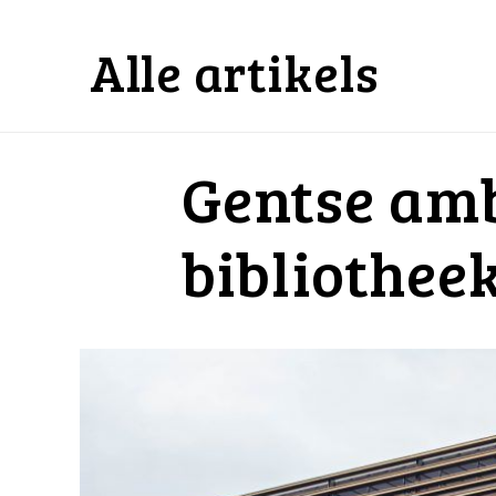
Alle artikels
Gentse am
bibliothee