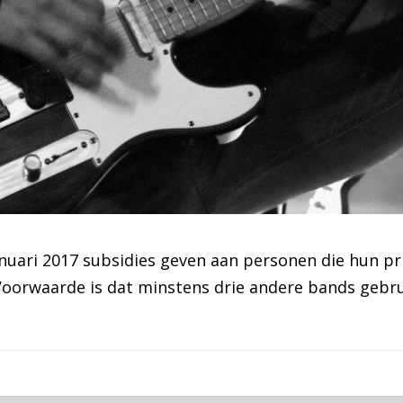
nuari 2017 subsidies geven aan personen die hun pr
. Voorwaarde is dat minstens drie andere bands geb