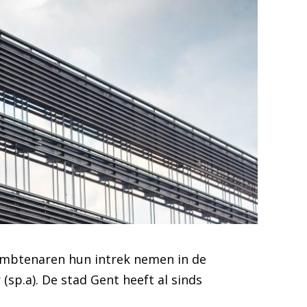
ambtenaren hun intrek nemen in de
sp.a). De stad Gent heeft al sinds