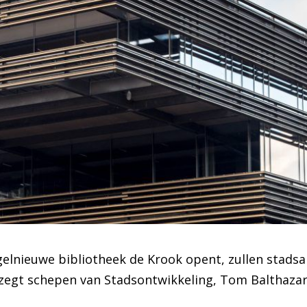
elnieuwe bibliotheek de Krook opent, zullen stads
zegt schepen van Stadsontwikkeling, Tom Balthazar (