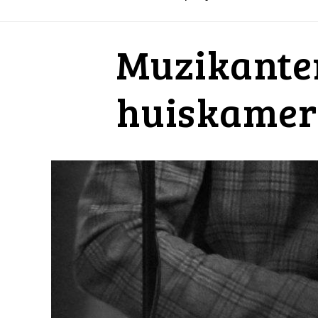
Muzikante
huiskamer