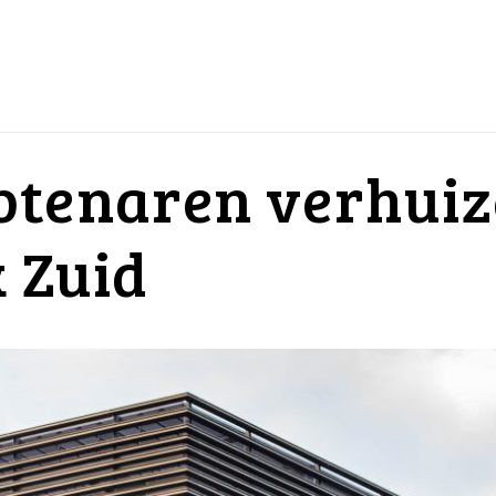
btenaren verhuiz
k Zuid