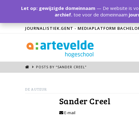
Let op: gewijzigde domeinnaam
— De website is voo
archief.
toe voor de domeinnaam
jour
JOURNALISTIEK.GENT - MEDIAPLATFORM BACHELO
POSTS BY “SANDER CREEL
”
DE AUTEUR
Sander Creel
E-mail