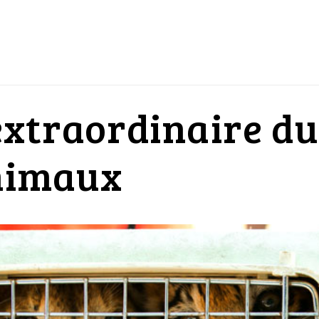
xtraordinaire du
animaux