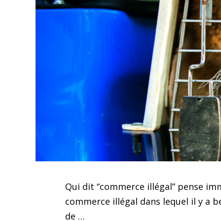
Qui dit “commerce illégal” pense imm
commerce illégal dans lequel il y a
de …