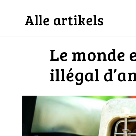
Alle artikels
Le monde e
illégal d’