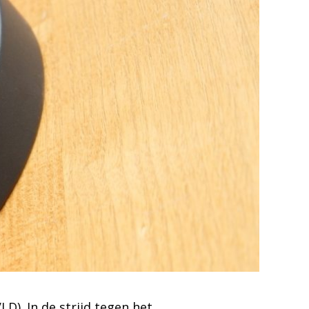
D). In de strijd tegen het