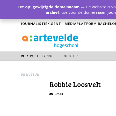
Let op: gewijzigde domeinnaam
— De website is voo
archief.
toe voor de domeinnaam
jour
JOURNALISTIEK.GENT - MEDIAPLATFORM BACHELO
POSTS BY “ROBBIE LOOSVELT
”
DE AUTEUR
Robbie Loosvelt
E-mail