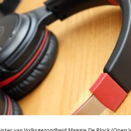
inister van Volksgezondheid Maggie De Block (Open VL