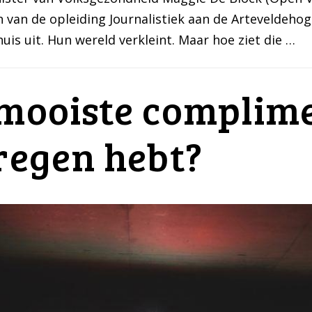
 van de opleiding Journalistiek aan de Arteveldehog
s uit. Hun wereld verkleint. Maar hoe ziet die …
 mooiste complime
kregen hebt?