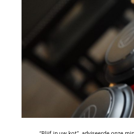
“Blijf in uw kot”, adviseerde onze m