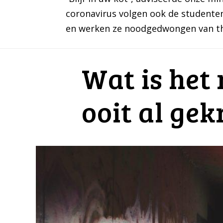
coronavirus volgen ook de studenten
en werken ze noodgedwongen van thui
Wat is het
ooit al ge