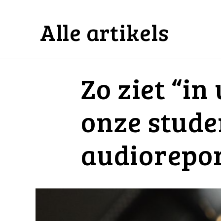
Alle artikels
Zo ziet “in
onze stude
audiorepo