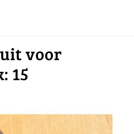
ruit voor
: 15