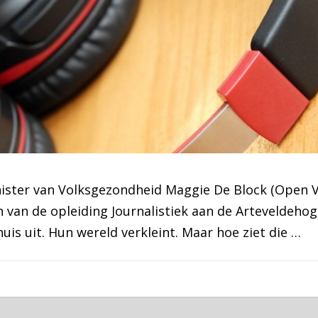
inister van Volksgezondheid Maggie De Block (Open VL
 van de opleiding Journalistiek aan de Arteveldehog
s uit. Hun wereld verkleint. Maar hoe ziet die …