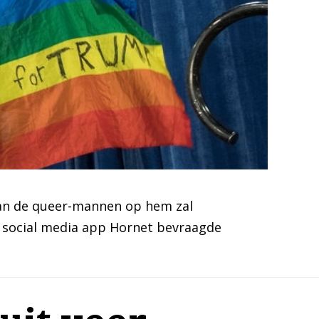
van de queer-mannen op hem zal
r social media app Hornet bevraagde