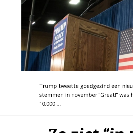
Trump tweette goedgezind een nieuw
stemmen in november.”Great!” was h
10.000 …