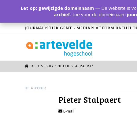
Let op: gewijzigde domeinnaam
— De website is voo
archief.
toe voor de domeinnaam
jour
JOURNALISTIEK.GENT - MEDIAPLATFORM BACHELO
POSTS BY “PIETER STALPAERT
”
DE AUTEUR
Pieter Stalpaert
E-mail