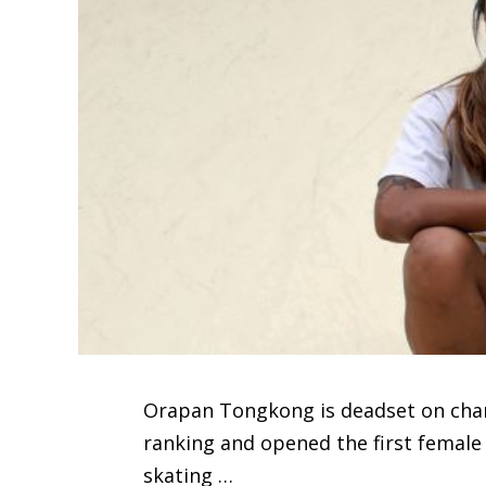
Orapan Tongkong is deadset on chang
ranking and opened the first female 
skating …