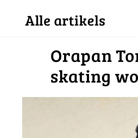
Alle artikels
Orapan Ton
skating wo