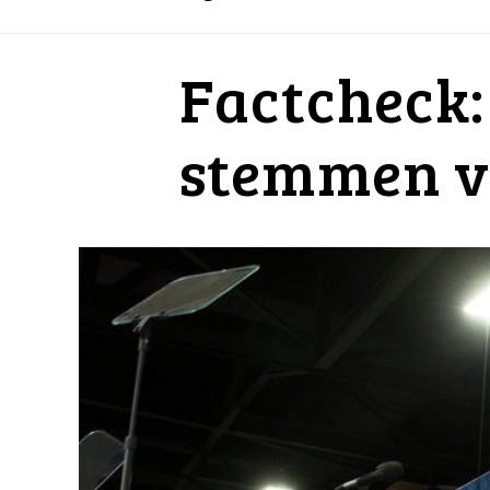
Factcheck:
stemmen vo