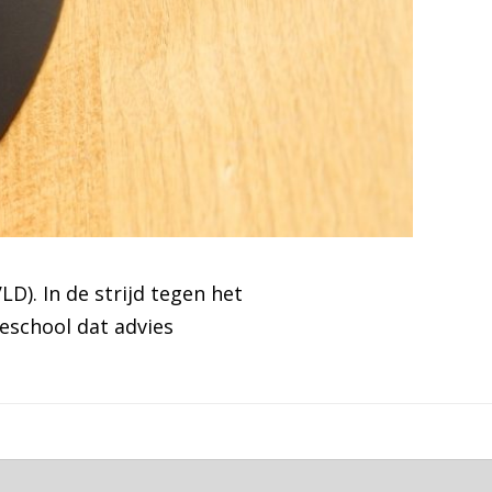
D). In de strijd tegen het
eschool dat advies