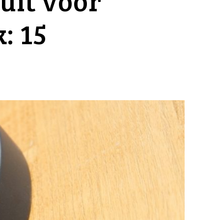
ruit voor
: 15