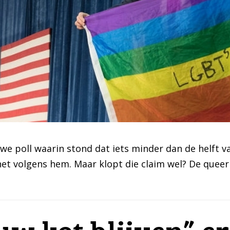
e poll waarin stond dat iets minder dan de helft 
et volgens hem. Maar klopt die claim wel? De quee