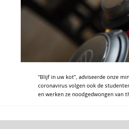
“Blijf in uw kot”, adviseerde onze m
coronavirus volgen ook de studenten
en werken ze noodgedwongen van thui