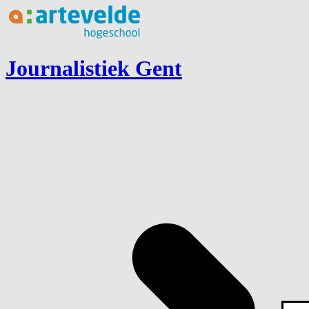
Ga naar inhoud
Journalistiek Gent