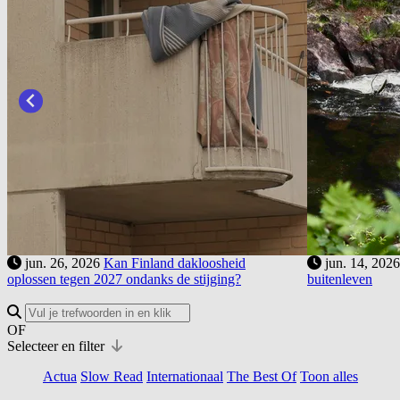
jun. 26, 2026
Kan Finland dakloosheid
jun. 14, 202
oplossen tegen 2027 ondanks de stijging?
buitenleven
OF
Selecteer en filter
Actua
Slow Read
Internationaal
The Best Of
Toon alles