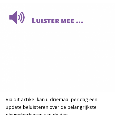
Via dit artikel kan u driemaal per dag een
update beluisteren over de belangrijkste
nieuwsberichten van de dag.