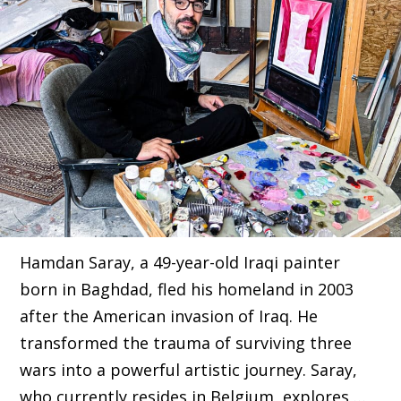
Hamdan Saray, a 49-year-old Iraqi painter
born in Baghdad, fled his homeland in 2003
after the American invasion of Iraq. He
transformed the trauma of surviving three
wars into a powerful artistic journey. Saray,
who currently resides in Belgium, explores …