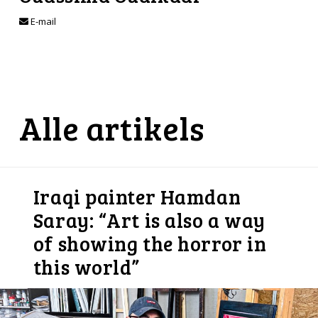
E-mail
Alle artikels
Iraqi painter Hamdan
Saray: “Art is also a way
of showing the horror in
this world”