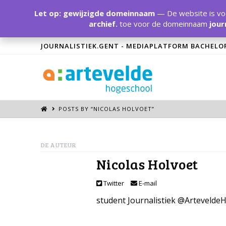
Let op: gewijzigde domeinnaam
— De website is voo
archief.
toe voor de domeinnaam
jour
JOURNALISTIEK.GENT - MEDIAPLATFORM BACHELO
POSTS BY “NICOLAS HOLVOET
”
DE AUTEUR
Nicolas Holvoet
Twitter
E-mail
student Journalistiek @Artevelde