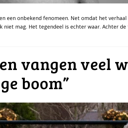
n een onbekend fenomeen. Net omdat het verhaal zo 
k niet mag. Het tegendeel is echter waar. Achter de
n vangen veel wi
oge boom”