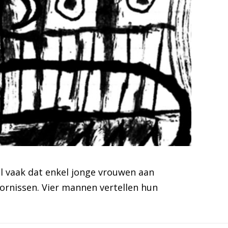
el vaak dat enkel jonge vrouwen aan
oornissen. Vier mannen vertellen hun