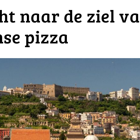
ht naar de ziel v
se pizza