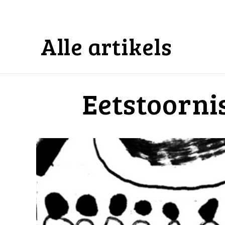
Alle artikels
Eetstoorni