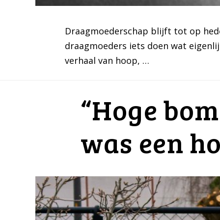
Draagmoederschap blijft tot op hede
draagmoeders iets doen wat eigenlij
verhaal van hoop, …
“Hoge bome
was een h