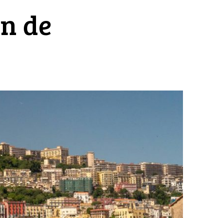
an de