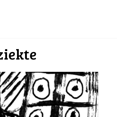
ziekte