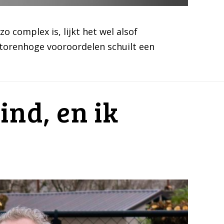
complex is, lijkt het wel alsof
 torenhoge vooroordelen schuilt een
nd, en ik