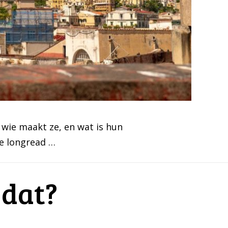
 wie maakt ze, en wat is hun
de longread …
 dat?