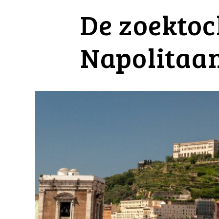
De zoektoc
Napolitaan