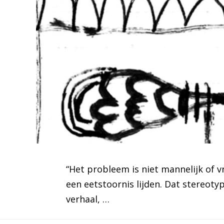
“Het probleem is niet mannelijk of v
een eetstoornis lijden. Dat stereot
verhaal, …