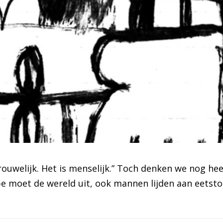
rouwelijk. Het is menselijk.” Toch denken we nog he
ype moet de wereld uit, ook mannen lijden aan eetst