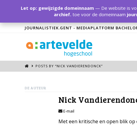
Let op: gewijzigde domeinnaam
— De website is voo
archief.
toe voor de domeinnaam
jour
JOURNALISTIEK.GENT - MEDIAPLATFORM BACHELO
POSTS BY “NICK VANDIERENDONCK
”
DE AUTEUR
Nick Vandierendon
E-mail
Met een kritische en open blik op