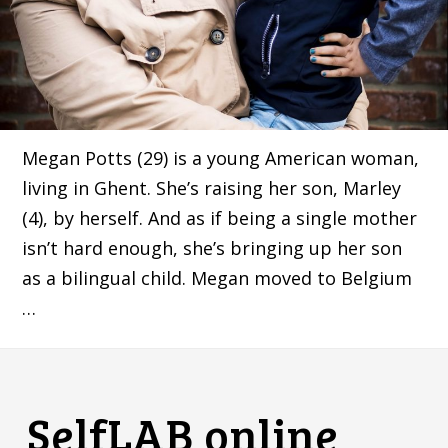
Megan Potts (29) is a young American woman,
living in Ghent. She’s raising her son, Marley
(4), by herself. And as if being a single mother
isn’t hard enough, she’s bringing up her son
as a bilingual child. Megan moved to Belgium
…
SelfLAB online